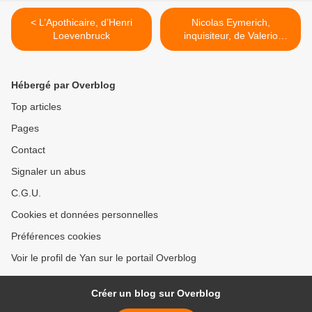
< L’Apothicaire, d’Henri
Nicolas Eymerich,
Loevenbruck
inquisiteur, de Valerio
Evangelisti >
Hébergé par Overblog
Top articles
Pages
Contact
Signaler un abus
C.G.U.
Cookies et données personnelles
Préférences cookies
Voir le profil de Yan sur le portail Overblog
Créer un blog sur Overblog