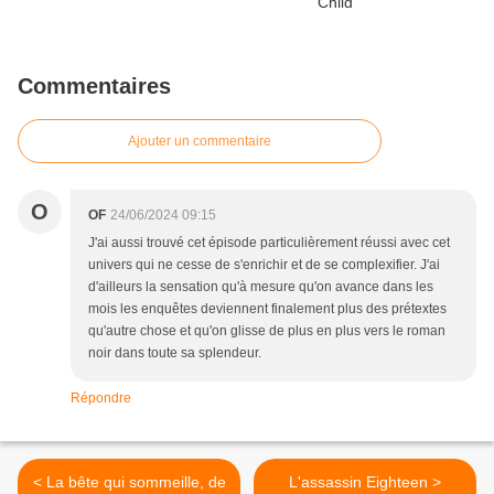
Commentaires
Ajouter un commentaire
O
OF
24/06/2024 09:15
J'ai aussi trouvé cet épisode particulièrement réussi avec cet
univers qui ne cesse de s'enrichir et de se complexifier. J'ai
d'ailleurs la sensation qu'à mesure qu'on avance dans les
mois les enquêtes deviennent finalement plus des prétextes
qu'autre chose et qu'on glisse de plus en plus vers le roman
noir dans toute sa splendeur.
Répondre
< La bête qui sommeille, de
L'assassin Eighteen >