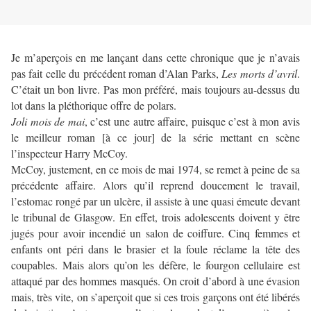
Je m’aperçois en me lançant dans cette chronique que je n’avais
pas fait celle du précédent roman d’Alan Parks,
Les morts d’avril
.
C’était un bon livre. Pas mon préféré, mais toujours au-dessus du
lot dans la pléthorique offre de polars.
Joli mois de mai
, c’est une autre affaire, puisque c’est à mon avis
le meilleur roman [à ce jour] de la série mettant en scène
l’inspecteur Harry McCoy.
McCoy, justement, en ce mois de mai 1974, se remet à peine de sa
précédente affaire. Alors qu’il reprend doucement le travail,
l’estomac rongé par un ulcère, il assiste à une quasi émeute devant
le tribunal de Glasgow. En effet, trois adolescents doivent y être
jugés pour avoir incendié un salon de coiffure. Cinq femmes et
enfants ont péri dans le brasier et la foule réclame la tête des
coupables. Mais alors qu’on les défère, le fourgon cellulaire est
attaqué par des hommes masqués. On croit d’abord à une évasion
mais, très vite, on s’aperçoit que si ces trois garçons ont été libérés