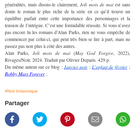
généralités, mais disons-le clairement,
Joli mois de mai
est sans
doute le roman le plus riche de la série en ce qu’il trouve un
équilibre parfait entre cette importance des personnages et la
tension de l’intrigue. C’est une formidable réussite. Si vous n’avez
pas encore lu les romans d’Alan Parks, rien ne vous empêche de
commencer par celui-ci, qui peut très bien se lire à part, mais ne
passez pas non plus à côté des autres.
Alan Parks,
Joli mois de mai
(
May God Forgive
, 2022),
Rivages/Noir, 2024. Traduit par Olivier Deparis. 429 p.
Du même auteur sur ce blog :
Janvier noir
;
L’enfant de février
;
Bobby Mars Forever
;
#Noir britannique
Partager