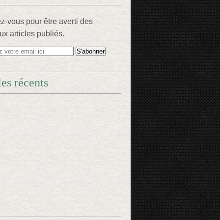
-vous pour être averti des
x articles publiés.
les récents