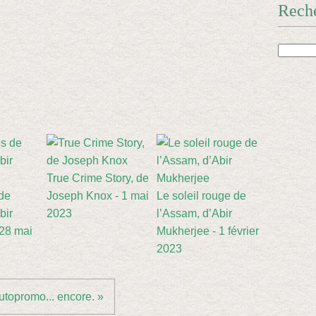
Rech
True Crime Story, de
de
Joseph Knox - 1 mai
Le soleil rouge de
bir
2023
l’Assam, d’Abir
 28 mai
Mukherjee - 1 février
2023
utopromo... encore. »