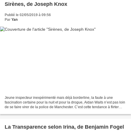
Sirènes, de Joseph Knox
Publié le 02/05/2019 à 09:56
Par
Yan
Jeune inspecteur inexpérimenté mais déjà borderline, la faute à une
fascination certaine pour la nuit et pour la drogue, Aidan Waits n’est pas loin
de se faire virer de la police de Manchester. C’est cette tendance à flirter
avec les limites qui en fait...
La Transparence selon Irina, de Benjamin Fogel