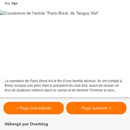
Par
Yan
Le narrateur de Paris-Brest est le fils d’une famille déchue. Ils ont compté à
Brest, lorsque son père était le président du club foot, avant de laisser un
trou de quatorze millions dans la caisse et de devenir l’homme le plus
unanimement détesté de la...
< Page précédente
Page suivante >
Hébergé par Overblog