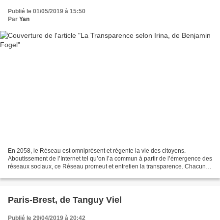
Publié le 01/05/2019 à 15:50
Par
Yan
En 2058, le Réseau est omniprésent et régente la vie des citoyens.
Aboutissement de l’Internet tel qu’on l’a commun à partir de l’émergence des
réseaux sociaux, ce Réseau promeut et entretien la transparence. Chacun
est fiché, sa vie accessible à tous...
Paris-Brest, de Tanguy Viel
Publié le 29/04/2019 à 20:42