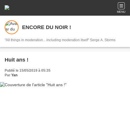
MENU
ENCORE DU NOIR !
"All things in moderation... including moderation itself" Serge A. Storms
Huit ans !
Publié le 15/05/2019 à 05:35
Par
Yan