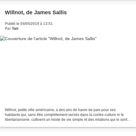
Willnot, de James Sallis
Publié le 04/05/2019 à 13:51
Par
Yan
Willnot, petite ville américaine, a des airs de havre de paix pour ses
habitants qui, sans être complètement versés dans la contre-culture ni le
libertarianisme, cultivent un mode de vie simple et des relations qui le sont
tout autant. On s’entraide,...