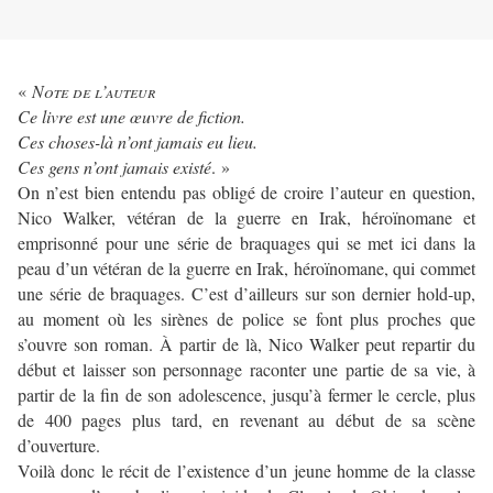
«
N
ote de l’auteur
Ce livre est une œuvre de fiction.
Ces choses-là n’ont jamais eu lieu.
Ces gens n’ont jamais existé
. »
On n’est bien entendu pas obligé de croire l’auteur en question,
Nico Walker, vétéran de la guerre en Irak, héroïnomane et
emprisonné pour une série de braquages qui se met ici dans la
peau d’un vétéran de la guerre en Irak, héroïnomane, qui commet
une série de braquages. C’est d’ailleurs sur son dernier hold-up,
au moment où les sirènes de police se font plus proches que
s’ouvre son roman. À partir de là, Nico Walker peut repartir du
début et laisser son personnage raconter une partie de sa vie, à
partir de la fin de son adolescence, jusqu’à fermer le cercle, plus
de 400 pages plus tard, en revenant au début de sa scène
d’ouverture.
Voilà donc le récit de l’existence d’un jeune homme de la classe