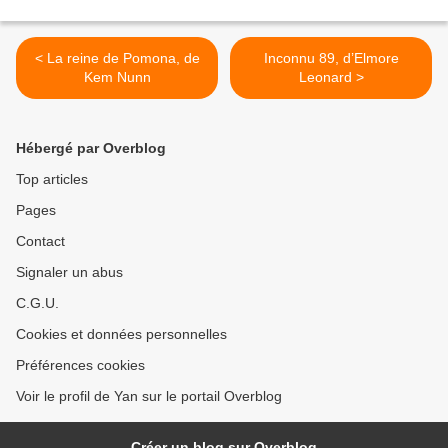
< La reine de Pomona, de
Inconnu 89, d’Elmore
Kem Nunn
Leonard >
Hébergé par Overblog
Top articles
Pages
Contact
Signaler un abus
C.G.U.
Cookies et données personnelles
Préférences cookies
Voir le profil de Yan sur le portail Overblog
Créer un blog sur Overblog