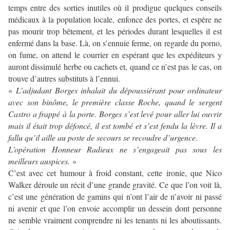
temps entre des sorties inutiles où il prodigue quelques conseils
médicaux à la population locale, enfonce des portes, et espère ne
pas mourir trop bêtement, et les périodes durant lesquelles il est
enfermé dans la base. Là, on s’ennuie ferme, on regarde du porno,
on fume, on attend le courrier en espérant que les expéditeurs y
auront dissimulé herbe ou cachets et, quand ce n’est pas le cas, on
trouve d’autres substituts à l’ennui.
«
L’adjudant Borges inhalait du dépoussiérant pour ordinateur
avec son binôme, le première classe Roche, quand le sergent
Castro a frappé à la porte. Borges s’est levé pour aller lui ouvrir
mais il était trop défoncé, il est tombé et s’est fendu la lèvre. Il a
fallu qu’il aille au poste de secours se recoudre d’urgence.
L’opération Honneur Radieux ne s’engageait pas sous les
meilleurs auspices.
»
C’est avec cet humour à froid constant, cette ironie, que Nico
Walker déroule un récit d’une grande gravité. Ce que l’on voit là,
c’est une génération de gamins qui n’ont l’air de n’avoir ni passé
ni avenir et que l’on envoie accomplir un dessein dont personne
ne semble vraiment comprendre ni les tenants ni les aboutissants.