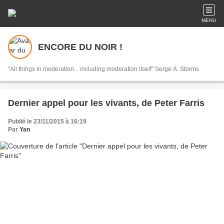
MENU
ENCORE DU NOIR !
"All things in moderation... including moderation itself" Serge A. Storms
Dernier appel pour les vivants, de Peter Farris
Publié le 23/11/2015 à 16:19
Par
Yan