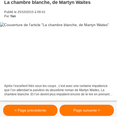
La chambre blanche, de Martyn Waites
Publié le 25/10/2015 à 09:41
Par
Yan
Après l’excellent Nés sous les coups , c’est avec une certaine impatience
que l’on attendait la parution du deuxième roman de Martyn Waites, La
chambre blanche. Et l’on devint plus impatient encore de le lire en prenant
connaissance de l’ambition de ce...
< Page précédente
Page suivante >