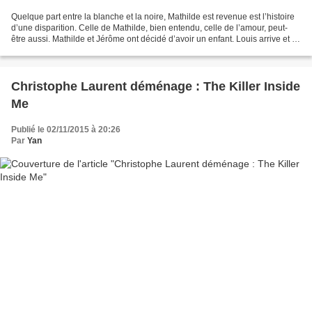
Quelque part entre la blanche et la noire, Mathilde est revenue est l’histoire
d’une disparition. Celle de Mathilde, bien entendu, celle de l’amour, peut-
être aussi. Mathilde et Jérôme ont décidé d’avoir un enfant. Louis arrive et il
pleure. Tout le temps....
Christophe Laurent déménage : The Killer Inside
Me
Publié le 02/11/2015 à 20:26
Par
Yan