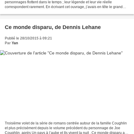
personnages flottent dans le temps ; leur légende et leur vie réelle
correspondent rarement. En écrivant cet ouvrage, j’avais en tête le grand
réalisateur John Ford : il est connu pour...
Ce monde disparu, de Dennis Lehane
Publié le 28/10/2015 à 09:21
Par
Yan
Troisième volet de la série de romans centrée autour de la famille Coughlin
et plus précisément depuis le volume précédent du personnage de Joe
Coughlin, après Un pays à l’aube et Ils vivent la nuit , Ce monde disparu a