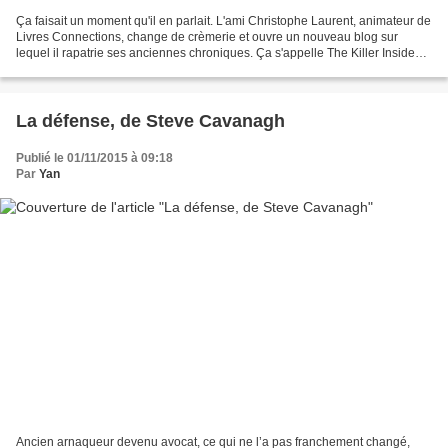
Ça faisait un moment qu'il en parlait. L'ami Christophe Laurent, animateur de
Livres Connections, change de crèmerie et ouvre un nouveau blog sur
lequel il rapatrie ses anciennes chroniques. Ça s'appelle The Killer Inside
Me, en hommage au Big Jim Thompson...
La défense, de Steve Cavanagh
Publié le 01/11/2015 à 09:18
Par
Yan
Ancien arnaqueur devenu avocat, ce qui ne l’a pas franchement changé,