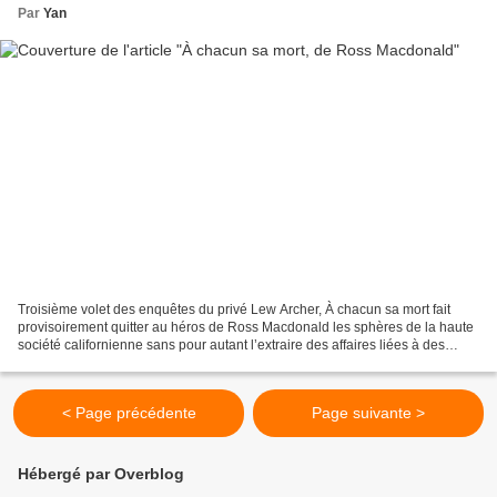
Par
Yan
Troisième volet des enquêtes du privé Lew Archer, À chacun sa mort fait
provisoirement quitter au héros de Ross Macdonald les sphères de la haute
société californienne sans pour autant l’extraire des affaires liées à des
relations familiales perturbées....
< Page précédente
Page suivante >
Hébergé par Overblog