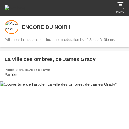
MENU
ENCORE DU NOIR !
"All things in moderation... including moderation itself" Serge A. Storms
La ville des ombres, de James Grady
Publié le 09/10/2013 à 14:56
Par
Yan