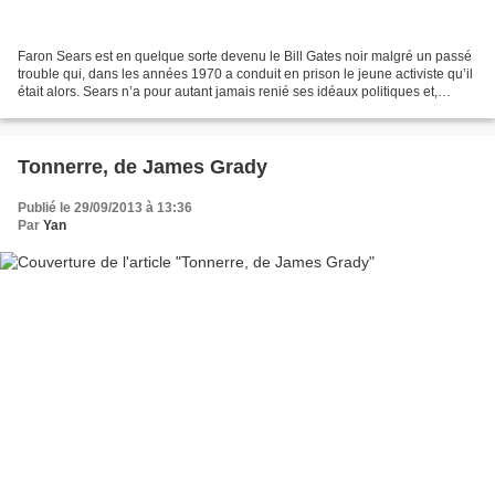
Faron Sears est en quelque sorte devenu le Bill Gates noir malgré un passé
trouble qui, dans les années 1970 a conduit en prison le jeune activiste qu’il
était alors. Sears n’a pour autant jamais renié ses idéaux politiques et,
devenu milliardaire en...
Tonnerre, de James Grady
Publié le 29/09/2013 à 13:36
Par
Yan