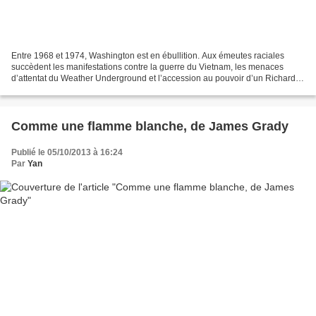
Entre 1968 et 1974, Washington est en ébullition. Aux émeutes raciales
succèdent les manifestations contre la guerre du Vietnam, les menaces
d’attentat du Weather Underground et l’accession au pouvoir d’un Richard
Nixon corrompu et entouré d’hommes à...
Comme une flamme blanche, de James Grady
Publié le 05/10/2013 à 16:24
Par
Yan