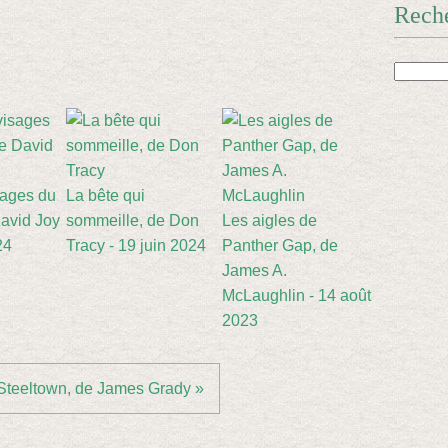
Rech
sages du
La bête qui
avid Joy
sommeille, de Don
Les aigles de
24
Tracy - 19 juin 2024
Panther Gap, de
James A.
McLaughlin - 14 août
2023
Steeltown, de James Grady »