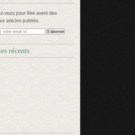
-vous pour être averti des
x articles publiés.
les récents