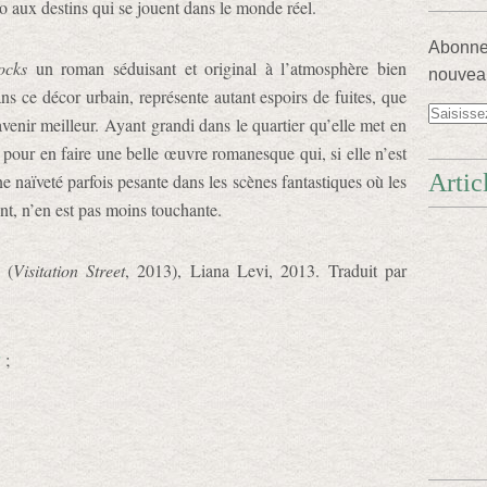
ho aux destins qui se jouent dans le monde réel.
Abonnez
ocks
un roman séduisant et original à l’atmosphère bien
nouveau
ns ce décor urbain, représente autant espoirs de fuites, que
venir meilleur. Ayant grandi dans le quartier qu’elle met en
 pour en faire une belle œuvre romanesque qui, si elle n’est
Artic
e naïveté parfois pesante dans les scènes fantastiques où les
t, n’en est pas moins touchante.
(
Visitation Street
, 2013), Liana Levi, 2013. Traduit par
2
;