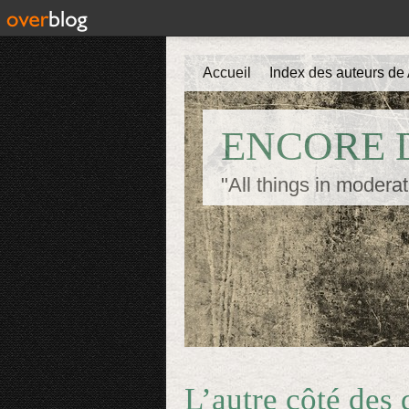
Accueil
Index des auteurs de 
ENCORE D
"All things in moderat
L’autre côté des