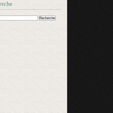
erche