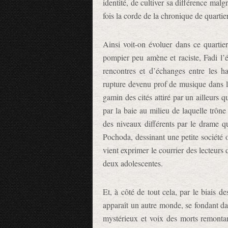
identité, de cultiver sa différence mal
fois la corde de la chronique de quartie
Ainsi voit-on évoluer dans ce quartie
pompier peu amène et raciste, Fadi l’é
rencontres et d’échanges entre les ha
rupture devenu prof de musique dans le 
gamin des cités attiré par un ailleurs q
par la baie au milieu de laquelle trôn
des niveaux différents par le drame q
Pochoda, dessinant une petite société 
vient exprimer le courrier des lecteurs 
deux adolescentes.
Et, à côté de tout cela, par le biais
apparaît un autre monde, se fondant da
mystérieux et voix des morts remontant