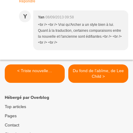
Répondre
Y
Yan
08/09/2013 09:58
<br /> <br /> Vrai qu'Archer a un style bien à lui.
Quant à la traduction, certaines comparaisons entre
la nouvelle et l'ancienne sont édifiantes.<br /> <br />
<br /> <br />
< Triste nouvelle…
Du fond de l’abîme, de Lee
Child >
Hébergé par Overblog
Top articles
Pages
Contact