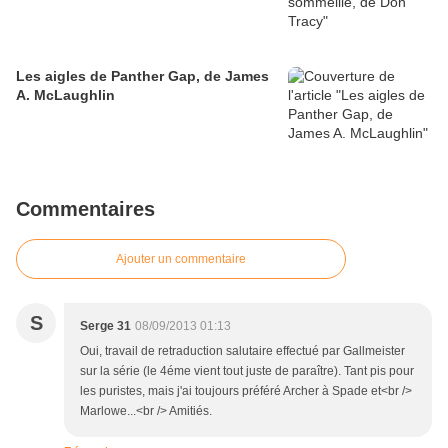
Les aigles de Panther Gap, de James
A. McLaughlin
Commentaires
Ajouter un commentaire
S
Serge 31
08/09/2013 01:13
Oui, travail de retraduction salutaire effectué par Gallmeister
sur la série (le 4éme vient tout juste de paraître). Tant pis pour
les puristes, mais j'ai toujours préféré Archer à Spade et<br />
Marlowe...<br /> Amitiés.