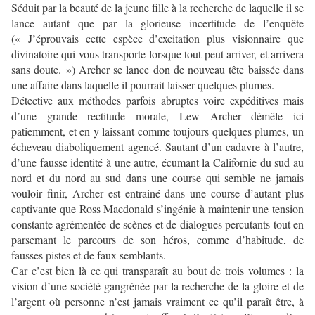
Séduit par la beauté de la jeune fille à la recherche de laquelle il se
lance autant que par la glorieuse incertitude de l’enquête
(« J’éprouvais cette espèce d’excitation plus visionnaire que
divinatoire qui vous transporte lorsque tout peut arriver, et arrivera
sans doute. ») Archer se lance don de nouveau tête baissée dans
une affaire dans laquelle il pourrait laisser quelques plumes.
Détective aux méthodes parfois abruptes voire expéditives mais
d’une grande rectitude morale, Lew Archer démêle ici
patiemment, et en y laissant comme toujours quelques plumes, un
écheveau diaboliquement agencé. Sautant d’un cadavre à l’autre,
d’une fausse identité à une autre, écumant la Californie du sud au
nord et du nord au sud dans une course qui semble ne jamais
vouloir finir, Archer est entrainé dans une course d’autant plus
captivante que Ross Macdonald s’ingénie à maintenir une tension
constante agrémentée de scènes et de dialogues percutants tout en
parsemant le parcours de son héros, comme d’habitude, de
fausses pistes et de faux semblants.
Car c’est bien là ce qui transparaît au bout de trois volumes : la
vision d’une société gangrénée par la recherche de la gloire et de
l’argent où personne n’est jamais vraiment ce qu’il paraît être, à