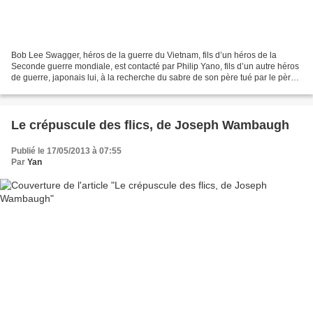
Bob Lee Swagger, héros de la guerre du Vietnam, fils d’un héros de la
Seconde guerre mondiale, est contacté par Philip Yano, fils d’un autre héros
de guerre, japonais lui, à la recherche du sabre de son père tué par le père
de Swagger pendant la bataille...
Le crépuscule des flics, de Joseph Wambaugh
Publié le 17/05/2013 à 07:55
Par
Yan