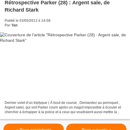
Rétrospective Parker (28) : Argent sale, de
Richard Stark
Publié le 03/05/2013 à 14:58
Par
Yan
Dernier volet d’un triptyque ( À bout de course , Demandez au perroquet ,
Argent sale), qui voit Parker courir après un magot impossible à écouler et
chercher à échapper à la police et à ceux qui voudraient aussi mettre la
main sur son butin, Argent sale...
< Page précédente
Page suivante >