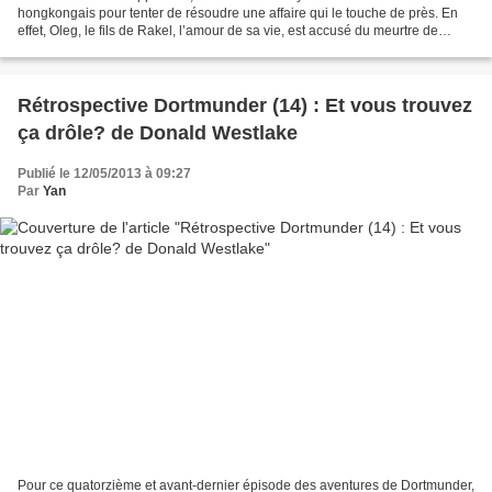
hongkongais pour tenter de résoudre une affaire qui le touche de près. En
effet, Oleg, le fils de Rakel, l’amour de sa vie, est accusé du meurtre de
Gusto, un dealer avec lequel...
Rétrospective Dortmunder (14) : Et vous trouvez
ça drôle? de Donald Westlake
Publié le 12/05/2013 à 09:27
Par
Yan
Pour ce quatorzième et avant-dernier épisode des aventures de Dortmunder,