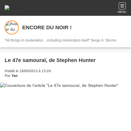
MENU
ENCORE DU NOIR !
"All things in moderation... including moderation itself" Serge A. Storms
Le 47e samouraï, de Stephen Hunter
Publié le 18/05/2013 à 13:24
Par
Yan