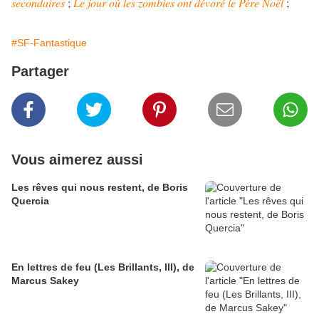
secondaires
;
Le jour où les zombies ont dévoré le Père Noël
;
#SF-Fantastique
Partager
Vous aimerez aussi
Les rêves qui nous restent, de Boris
Quercia
En lettres de feu (Les Brillants, III), de
Marcus Sakey