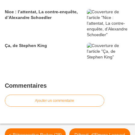
Nice : l’attentat, La contre-enquête,
d’Alexandre Schoedler
Ça, de Stephen King
Commentaires
Ajouter un commentaire
< Rétrospective Parker (28)
Djibouti, d'Elmore Leonard