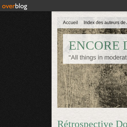
Accueil
Index des auteurs de 
ENCORE D
"All things in moderat
Rétrospective Do