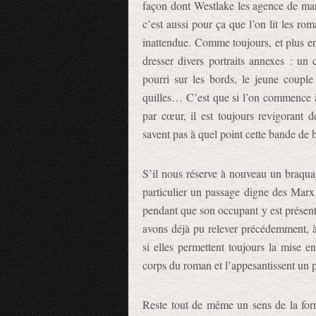
façon dont Westlake les agence de mani
c’est aussi pour ça que l’on lit les ro
inattendue. Comme toujours, et plus enc
dresser divers portraits annexes : un 
pourri sur les bords, le jeune coupl
quilles… C’est que si l’on commence à
par cœur, il est toujours revigorant 
savent pas à quel point cette bande de b
S’il nous réserve à nouveau un braqua
particulier un passage digne des Marx
pendant que son occupant y est présent
avons déjà pu relever précédemment, à 
si elles permettent toujours la mise en
corps du roman et l’appesantissent un 
Reste tout de même un sens de la form