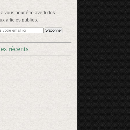
-vous pour être averti des
x articles publiés.
les récents