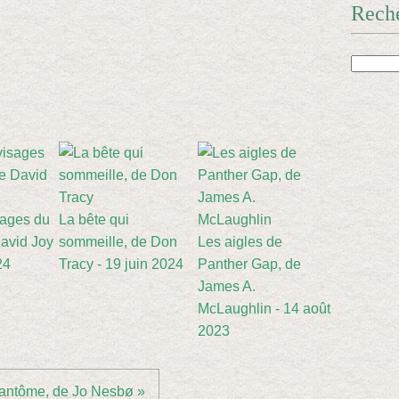
Rech
sages du
La bête qui
avid Joy
sommeille, de Don
Les aigles de
24
Tracy - 19 juin 2024
Panther Gap, de
James A.
McLaughlin - 14 août
2023
antôme, de Jo Nesbø »