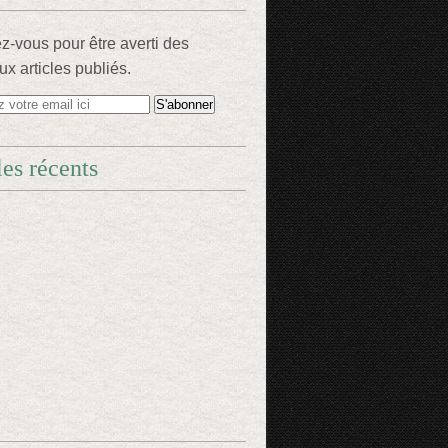
-vous pour être averti des
x articles publiés.
les récents