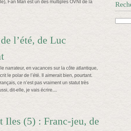
le), Fan Man est un des multiples OVNI de la
Rech
 de l’été, de Luc
t
t le narrateur, en vacances sur la côte atlantique,
rit le polar de l’été. Il aimerait bien, pourtant.
rançais, ce n’est pas vraiment un statut très
i, dit-elle, je vais écrire....
 Iles (5) : Franc-jeu, de