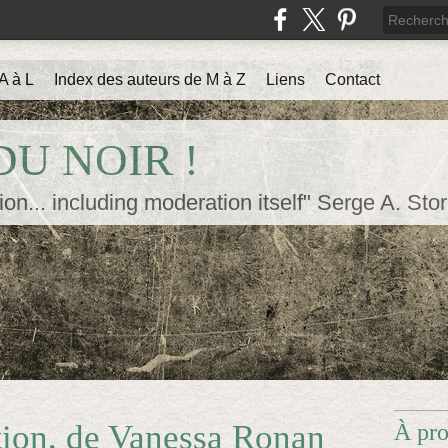
A à L
Index des auteurs de M à Z
Liens
Contact
U NOIR !
ion... including moderation itself" Serge A. Sto
ion, de Vanessa Ronan
À pr