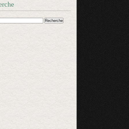
erche