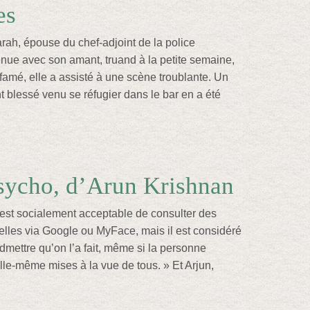
es
ah, épouse du chef-adjoint de la police
nue avec son amant, truand à la petite semaine,
famé, elle a assisté à une scène troublante. Un
blessé venu se réfugier dans le bar en a été
sycho, d’Arun Krishnan
 est socialement acceptable de consulter des
lles via Google ou MyFace, mais il est considéré
mettre qu’on l’a fait, même si la personne
lle-même mises à la vue de tous. » Et Arjun,