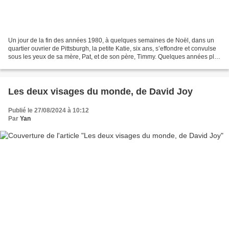
Un jour de la fin des années 1980, à quelques semaines de Noël, dans un
quartier ouvrier de Pittsburgh, la petite Katie, six ans, s’effondre et convulse
sous les yeux de sa mère, Pat, et de son père, Timmy. Quelques années plus
tard, la famille habite...
Les deux visages du monde, de David Joy
Publié le 27/08/2024 à 10:12
Par
Yan