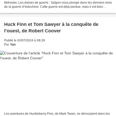
télévisée, Les dames de guerre : Saïgon nous plonge dans les derniers mois
de la guerre d’Indochine. Cette guerre est déjà perdue, mais il est bien
difficile pour la France d’accepter...
Huck Finn et Tom Sawyer à la conquête de
l’ouest, de Robert Coover
Publié le 02/07/2024 à 08:28
Par
Yan
Les aventures de Huckleberry Finn, de Mark Twain, se déroulaient dans les