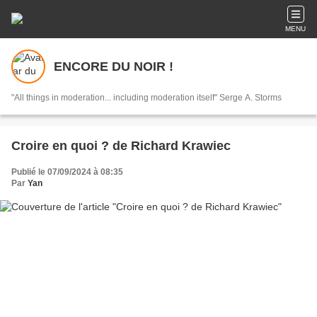
MENU
ENCORE DU NOIR !
"All things in moderation... including moderation itself" Serge A. Storms
Croire en quoi ? de Richard Krawiec
Publié le 07/09/2024 à 08:35
Par
Yan