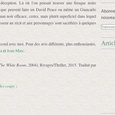
déception. Là où l’on pensait trouver une fresque noire
 ce que peuvent faire un David Peace ou même un Giancarlo
Abonnez
n noir efficace, certes, mais plutôt superficiel dans lequel
nouveau
isseur au récit et aux personnages sont sacrifiées à quelques
Artic
cord avec moi. Pour des avis différents, plus enthousiastes,
da
et
Jean-Marc
.
The White Room
, 2004), Rivages/Thriller, 2015. Traduit par
les coups
;