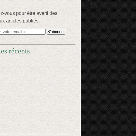
-vous pour être averti des
x articles publiés.
les récents