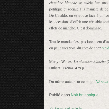
chambre blanche
se révèle être une 
politique et sociale à la manière de
De Cataldo, on se trouve face à un roma
les occasions d’offrir une véritable épa
effets de manche. C’est dommage.
Tout le monde n’est pas forcément d’ac
on peut aller voir du côté de chez
Vel
Martyn Waites,
La chambre blanche
(
Hubert Tézenas. 429 p.
Du même auteur sur ce blog :
Né sous 
Publié dans
Noir britannique
Partager cet article