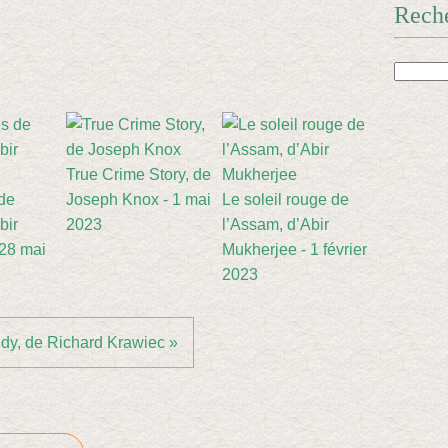
Rech
True Crime Story, de
de
Joseph Knox - 1 mai
Le soleil rouge de
bir
2023
l’Assam, d’Abir
 28 mai
Mukherjee - 1 février
2023
dy, de Richard Krawiec »