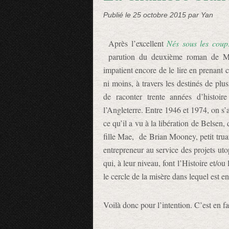
Publié le
25 octobre 2015
par Yan
Après l’excellent
Nés sous les coup
parution du deuxième roman de M
impatient encore de le lire en prenant 
ni moins, à travers les destinés de plu
de raconter trente années d’histoir
l’Angleterre. Entre 1946 et 1974, on s
ce qu’il a vu à la libération de Belsen
fille Mae, de Brian Mooney, petit trua
entrepreneur au service des projets ut
qui, à leur niveau, font l’Histoire et/o
le cercle de la misère dans lequel est en
Voilà donc pour l’intention. C’est en f