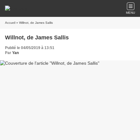
MENU
Accueil
» Willnot, de James Sallis
Willnot, de James Sallis
Publié le 04/05/2019 à 13:51
Par
Yan