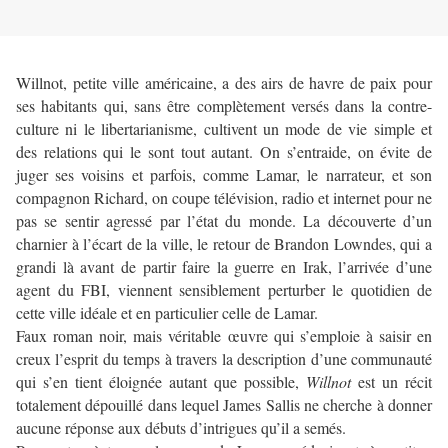
Willnot, petite ville américaine, a des airs de havre de paix pour
ses habitants qui, sans être complètement versés dans la contre-
culture ni le libertarianisme, cultivent un mode de vie simple et
des relations qui le sont tout autant. On s’entraide, on évite de
juger ses voisins et parfois, comme Lamar, le narrateur, et son
compagnon Richard, on coupe télévision, radio et internet pour ne
pas se sentir agressé par l’état du monde. La découverte d’un
charnier à l’écart de la ville, le retour de Brandon Lowndes, qui a
grandi là avant de partir faire la guerre en Irak, l’arrivée d’une
agent du FBI, viennent sensiblement perturber le quotidien de
cette ville idéale et en particulier celle de Lamar.
Faux roman noir, mais véritable œuvre qui s’emploie à saisir en
creux l’esprit du temps à travers la description d’une communauté
qui s’en tient éloignée autant que possible,
Willnot
est un récit
totalement dépouillé dans lequel James Sallis ne cherche à donner
aucune réponse aux débuts d’intrigues qu’il a semés.