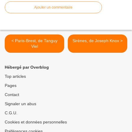
Ajouter un commentaire
< Paris-Brest, de Tanguy
Sirènes, de Joseph Knox >
Viel
Hébergé par Overblog
Top articles
Pages
Contact
Signaler un abus
C.G.U.
Cookies et données personnelles
Préférences cookies