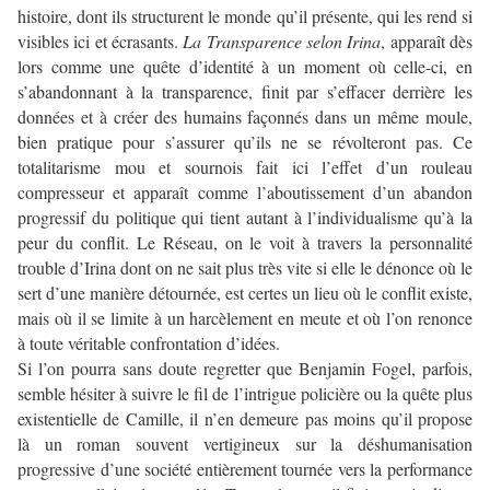
histoire, dont ils structurent le monde qu’il présente, qui les rend si
visibles ici et écrasants.
La Transparence selon Irina
, apparaît dès
lors comme une quête d’identité à un moment où celle-ci, en
s’abandonnant à la transparence, finit par s’effacer derrière les
données et à créer des humains façonnés dans un même moule,
bien pratique pour s’assurer qu’ils ne se révolteront pas. Ce
totalitarisme mou et sournois fait ici l’effet d’un rouleau
compresseur et apparaît comme l’aboutissement d’un abandon
progressif du politique qui tient autant à l’individualisme qu’à la
peur du conflit. Le Réseau, on le voit à travers la personnalité
trouble d’Irina dont on ne sait plus très vite si elle le dénonce où le
sert d’une manière détournée, est certes un lieu où le conflit existe,
mais où il se limite à un harcèlement en meute et où l’on renonce
à toute véritable confrontation d’idées.
Si l’on pourra sans doute regretter que Benjamin Fogel, parfois,
semble hésiter à suivre le fil de l’intrigue policière ou la quête plus
existentielle de Camille, il n’en demeure pas moins qu’il propose
là un roman souvent vertigineux sur la déshumanisation
progressive d’une société entièrement tournée vers la performance