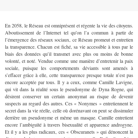
En 2058, le Réseau est omniprésent et régente la vie des citoyens.
Aboutissement de l’Internet tel qu’on l’a commun à partir de
l’émergence des réseaux sociaux, ce Réseau promeut et entretien
la transparence. Chacun est fiché, sa vie accessible à tous par le
biais des données qu’il transmet avec plus ou moins de bonne
volonté, et noté. Vendue comme une manière d’entretenir la paix
sociale, puisque les comportements déviants sont amenés à
s’effacer grâce à elle, cette transparence presque totale n’est pas
encore acceptée par tous. Il y a ceux, comme Camille Lavigne,
qui vit dans la réalité sous le pseudonyme de Dyna Rogne, qui
désirent conserver un certain anonymat au risque de devenir
suspects au regard des autres. Ces « Nonymes » entretiennent le
secret dans la vie réelle, celle où dorénavant on peut se dissimuler
derrière un pseudonyme et même un masque. Camille entretient
encore l’ambiguïté à travers bisexualité et apparence androgyne.
Et il y a les plus radicaux, ces « Obscuranets » qui dénoncent la