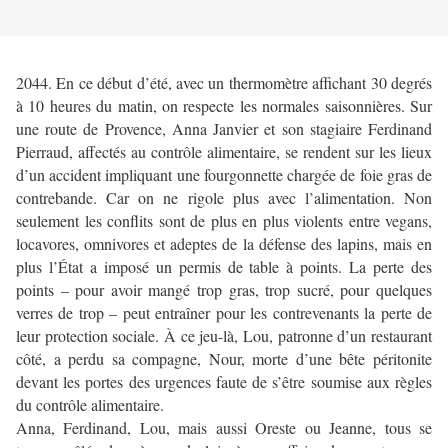
2044. En ce début d’été, avec un thermomètre affichant 30 degrés
à 10 heures du matin, on respecte les normales saisonnières. Sur
une route de Provence, Anna Janvier et son stagiaire Ferdinand
Pierraud, affectés au contrôle alimentaire, se rendent sur les lieux
d’un accident impliquant une fourgonnette chargée de foie gras de
contrebande. Car on ne rigole plus avec l’alimentation. Non
seulement les conflits sont de plus en plus violents entre vegans,
locavores, omnivores et adeptes de la défense des lapins, mais en
plus l’État a imposé un permis de table à points. La perte des
points – pour avoir mangé trop gras, trop sucré, pour quelques
verres de trop – peut entraîner pour les contrevenants la perte de
leur protection sociale. À ce jeu-là, Lou, patronne d’un restaurant
côté, a perdu sa compagne, Nour, morte d’une bête péritonite
devant les portes des urgences faute de s’être soumise aux règles
du contrôle alimentaire.
Anna, Ferdinand, Lou, mais aussi Oreste ou Jeanne, tous se