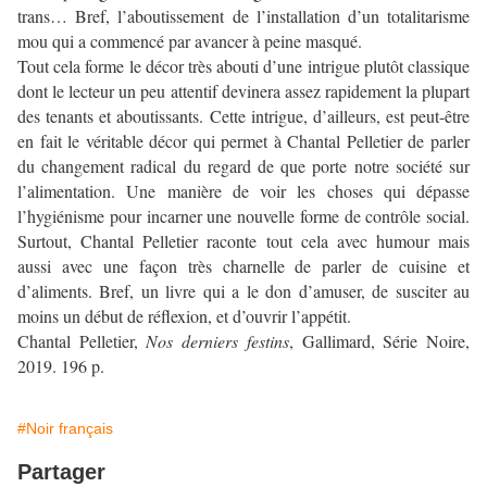
trans… Bref, l’aboutissement de l’installation d’un totalitarisme
mou qui a commencé par avancer à peine masqué.
Tout cela forme le décor très abouti d’une intrigue plutôt classique
dont le lecteur un peu attentif devinera assez rapidement la plupart
des tenants et aboutissants. Cette intrigue, d’ailleurs, est peut-être
en fait le véritable décor qui permet à Chantal Pelletier de parler
du changement radical du regard de que porte notre société sur
l’alimentation. Une manière de voir les choses qui dépasse
l’hygiénisme pour incarner une nouvelle forme de contrôle social.
Surtout, Chantal Pelletier raconte tout cela avec humour mais
aussi avec une façon très charnelle de parler de cuisine et
d’aliments. Bref, un livre qui a le don d’amuser, de susciter au
moins un début de réflexion, et d’ouvrir l’appétit.
Chantal Pelletier,
Nos derniers festins
, Gallimard, Série Noire,
2019. 196 p.
#Noir français
Partager