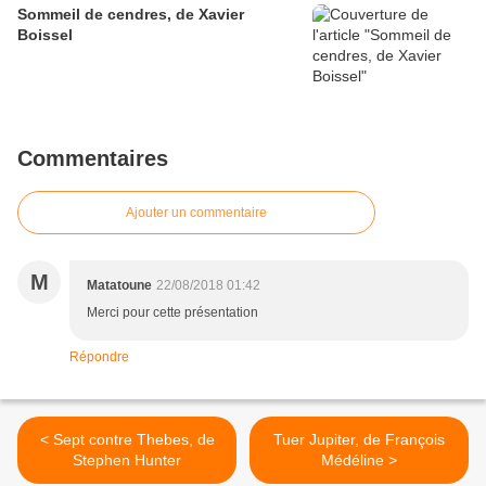
Sommeil de cendres, de Xavier
Boissel
Commentaires
Ajouter un commentaire
M
Matatoune
22/08/2018 01:42
Merci pour cette présentation
Répondre
< Sept contre Thebes, de
Tuer Jupiter, de François
Stephen Hunter
Médéline >