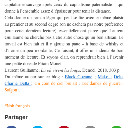
capitalisme sauvage après ceux du capitalisme paternaliste – qui
donne à l’ensemble assez d’épaisseur pour tenir la distance.
Cela donne un roman léger qui peut se lire avec le même plaisir
au premier et au second degré (on ne cachera pas notre préférence
pour cette dernière lecture) essentiellement parce que Laurent
Guillaume ne cherche pas à être autre chose qu’un bon artisan. Le
travail est bien fait et il y ajoute sa patte – à base de whisky et
d’ironie un peu mordante. Ce faisant, il offre un indéniable bon
moment de lecture. Et soyons clair, on reprendrait bien à l’avenir
une petite dose de Priam Monet.
Laurent Guillaume,
Là où vivent les loups
, Denoël, 2018. 303 p.
Du même auteur sur ce blog :
Black Cocaïne
;
Mako
;
Delta
Charlie Delta
;
Un coin de ciel brûlait
;
Les dames de guerre :
Saïgon
;
#Noir français
Partager