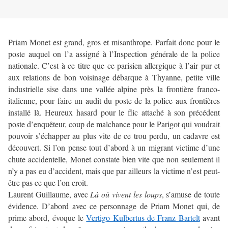
Priam Monet est grand, gros et misanthrope. Parfait donc pour le
poste auquel on l’a assigné à l’Inspection générale de la police
nationale. C’est à ce titre que ce parisien allergique à l’air pur et
aux relations de bon voisinage débarque à Thyanne, petite ville
industrielle sise dans une vallée alpine près la frontière franco-
italienne, pour faire un audit du poste de la police aux frontières
installé là. Heureux hasard pour le flic attaché à son précédent
poste d’enquêteur, coup de malchance pour le Parigot qui voudrait
pouvoir s’échapper au plus vite de ce trou perdu, un cadavre est
découvert. Si l’on pense tout d’abord à un migrant victime d’une
chute accidentelle, Monet constate bien vite que non seulement il
n’y a pas eu d’accident, mais que par ailleurs la victime n’est peut-
être pas ce que l’on croit.
Laurent Guillaume, avec
Là où vivent les loups
, s’amuse de toute
évidence. D’abord avec ce personnage de Priam Monet qui, de
prime abord, évoque le
Vertigo Kulbertus de Franz Bartelt
avant