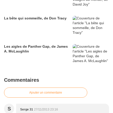
La bête qui sommeille, de Don Tracy
Les aigles de Panther Gap, de James
A. McLaughlin
Commentaires
Ajouter un commentaire
S
Serge 31
27/11/2013 23:16