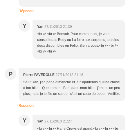
Répondre
Y
Yan
27/11/2013 21:39
<br /> <br /> Bonsoir. Pour commencer, je vous
conseillerais Body ou La foire aux serpents, tous les
deux disponibles en Folio. Bien à vous.<br /> <br />
<br /> <br />
P
Pierre FAVEROLLE
27/11/2013 21:16
Salut Yan, j'en parle dimanche et je n'ajouterais qu'une chose
à ton billet : Quel roman ! Bon, dans mon billet, j'en dis un peu
plus, mais je te file un scoop : c'est un coup de coeur ! Amitiés
Répondre
Y
Yan
27/11/2013 21:27
<br /> <br /> Harry Crews est grand.<br /> <br /> <br