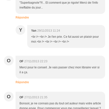
"Superbagnole"!!!... Et comment que je rigole! Merci de l'info
ineffable du jour...
Répondre
Y
Yan
29/11/2013 11:24
<br /> <br /> Je t'en prie. Ce fut aussi un plaisir pour
moi.<br /> <br /> <br /> <br />
O
OF
27/11/2013 22:23
Merci pour le conseil. Je vais passer chez mon libraire voir si
il a ça.
Répondre
O
OF
27/11/2013 21:35
Bonsoir, je ne connais pas du tout cet auteur mais votre article
donne envie. Pour commencer vous me conseilleriez lequel ?