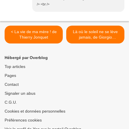
/> <br />
< La vie de ma mère ! de
Là où le soleil ne se lève
Thierry Jonquet
jamais, de Giorgio
Scerbanenco >
Hébergé par Overblog
Top articles
Pages
Contact
Signaler un abus
C.G.U.
Cookies et données personnelles
Préférences cookies