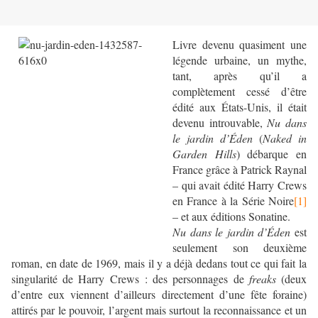
Livre devenu quasiment une
légende urbaine, un mythe,
tant, après qu’il a
complètement cessé d’être
édité aux États-Unis, il était
devenu introuvable,
Nu dans
le jardin d’Éden
(
Naked in
Garden Hills
) débarque en
France grâce à Patrick Raynal
– qui avait édité Harry Crews
en France à la Série Noire
[1]
– et aux éditions Sonatine.
Nu dans le jardin d’Éden
est
seulement son deuxième
roman, en date de 1969, mais il y a déjà dedans tout ce qui fait la
singularité de Harry Crews : des personnages de
freaks
(deux
d’entre eux viennent d’ailleurs directement d’une fête foraine)
attirés par le pouvoir, l’argent mais surtout la reconnaissance et un