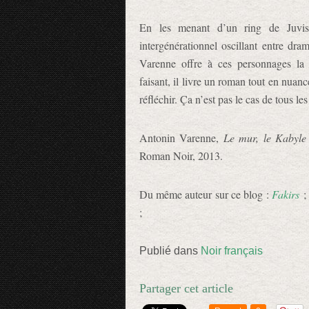
En les menant d’un ring de Juv
intergénérationnel oscillant entre dr
Varenne offre à ces personnages la p
faisant, il livre un roman tout en nuanc
réfléchir. Ça n’est pas le cas de tous le
Antonin Varenne,
Le mur, le Kabyle 
Roman Noir, 2013.
Du même auteur sur ce blog :
Fakirs
;
;
Publié dans
Noir français
Partager cet article