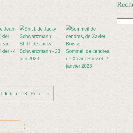
Rech
 Jean-
Shit !, de Jacky
xier - 4
Schwartzmann - 23
Sommeil de cendres,
juin 2023
de Xavier Boissel - 5
janvier 2023
L’Indic n° 18 : Polar... »