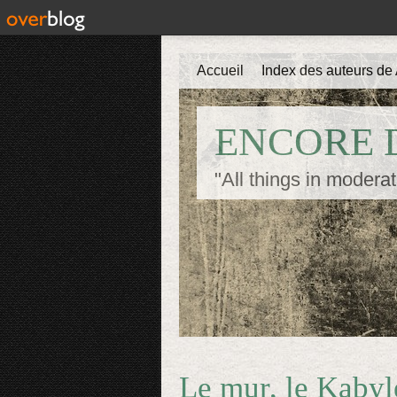
Accueil
Index des auteurs de 
ENCORE D
"All things in moderat
Le mur, le Kabyl