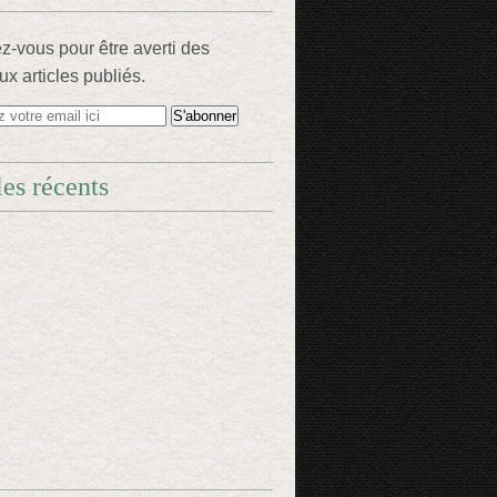
-vous pour être averti des
x articles publiés.
les récents