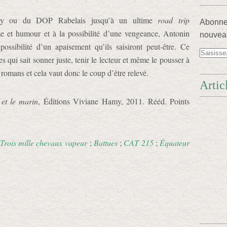
isy ou du DOP Rabelais jusqu’à un ultime
road trip
Abonnez
ame et humour et à la possibilité d’une vengeance, Antonin
nouveau
ossibilité d’un apaisement qu’ils saisiront peut-être. Ce
es qui sait sonner juste, tenir le lecteur et même le pousser à
s romans et cela vaut donc le coup d’être relevé.
Artic
et le marin
, Éditions Viviane Hamy, 2011. Rééd. Points
Trois mille chevaux vapeur
;
Battues
;
CAT 215
;
Équateur