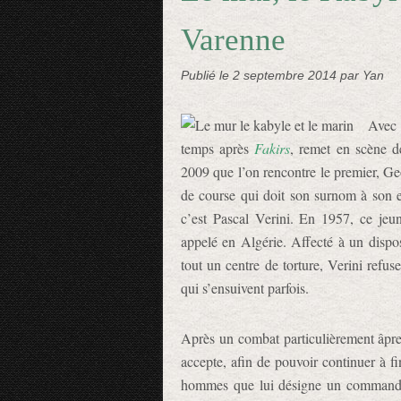
Varenne
Publié le
2 septembre 2014
par Yan
Avec
temps après
Fakirs
, remet en scène d
2009 que l’on rencontre le premier, Geo
de course qui doit son surnom à son e
c’est Pascal Verini. En 1957, ce jeu
appelé en Algérie. Affecté à un dispos
tout un centre de torture, Verini refus
qui s’ensuivent parfois.
Après un combat particulièrement âpre 
accepte, afin de pouvoir continuer à fi
hommes que lui désigne un commandit