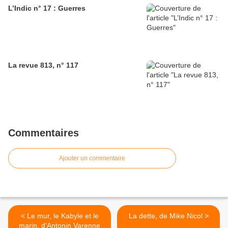
L’Indic n° 17 : Guerres
La revue 813, n° 117
Commentaires
Ajouter un commentaire
< Le mur, le Kabyle et le
La dette, de Mike Nicol >
marin, d’Antonin Varenne