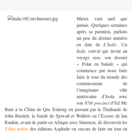
Mieux vaut tard que
jamais. Quelques semaines
après sa parution, parlons
un peu du dernier numéro
en date de
L’Indic
. Un
Indic
estival qui invite au
voyage avec son dossier
« Polar en balade » qui
commence par nous faire
faire le tour du monde des
commissariats de
l’imaginaire ville
américaine d’Isola avec
son
87th precinct
d’Ed Mc
Bain à la Chine de Qiu Xialong en passant par la Thaïlande de
John Burdett, la Suède de Sjowall et Walhöö ou l’Écosse de Ian
Rankin, avant de partir en Afrique avec Simenon, de découvrir les
Villes noires
des éditions Asphalte ou encore de faire un tour en