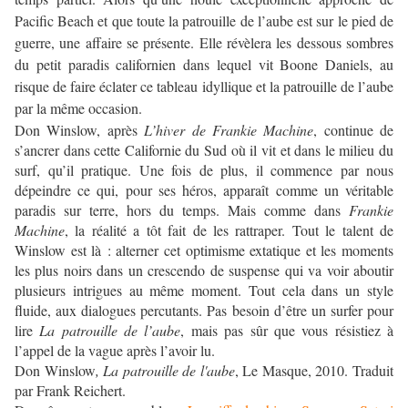
Pacific Beach et que toute la patrouille de l’aube est sur le pied de
guerre, une affaire se présente. Elle révèlera les dessous sombres
du petit paradis californien dans lequel vit Boone Daniels, au
risque de faire éclater ce tableau idyllique et la patrouille de l’aube
par la même occasion.
Don Winslow, après
L’hiver de Frankie Machine
, continue de
s’ancrer dans cette Californie du Sud où il vit et dans le milieu du
surf, qu’il pratique. Une fois de plus, il commence par nous
dépeindre ce qui, pour ses héros, apparaît comme un véritable
paradis sur terre, hors du temps. Mais comme dans
Frankie
Machine
, la réalité a tôt fait de les rattraper. Tout le talent de
Winslow est là : alterner cet optimisme extatique et les moments
les plus noirs dans un crescendo de suspense qui va voir aboutir
plusieurs intrigues au même moment. Tout cela dans un style
fluide, aux dialogues percutants. Pas besoin d’être un surfer pour
lire
La patrouille de l’aube
, mais pas sûr que vous résistiez à
l’appel de la vague après l’avoir lu.
Don Winslow
, La patrouille de l'aube
, Le Masque, 2010. Traduit
par Frank Reichert.