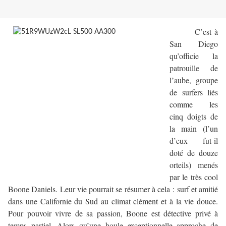
C’est à
San Diego
qu’officie la
patrouille de
l’aube, groupe
de surfers liés
comme les
cinq doigts de
la main (l’un
d’eux fut-il
doté de douze
orteils) menés
par le très cool
Boone Daniels. Leur vie pourrait se résumer à cela : surf et amitié
dans une Californie du Sud au climat clément et à la vie douce.
Pour pouvoir vivre de sa passion, Boone est détective privé à
temps partiel. Alors qu’une houle exceptionnelle approche de