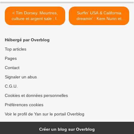
< Tim Dorsey. Meurtres,
Surfin’ USA & California
culture et argent sale : la
dreamin’ : Kem Nunn et
Floride selon Serge A.
Don Winslow >
Storms
Hébergé par Overblog
Top articles
Pages
Contact
Signaler un abus
C.G.U.
Cookies et données personnelles
Préférences cookies
Voir le profil de Yan sur le portail Overblog
Créer un blog sur Overblog