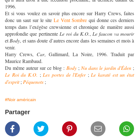
1996.
Et si vous voulez en savoir plus encore sur Harry Crews, faites
donc un saut sur le site
Le Vent Sombre
qui donne ces derniers
temps dans l’exégèse crewsienne et chronique de manière aussi
approfondie que pertinente
Le roi du K.O.
,
Le faucon va mourir
et
Body
, et sans doute d’autres encore dans les semaines et mois à
venir.
Harry Crews,
Car
, Gallimard, La Noire, 1996. Traduit par
Maurice Rambaud.
Du même auteur sur ce blog :
Body
;
Nu dans le jardin d'Éden
;
Le Roi du K.O.
;
Les portes de l'Enfer
;
Le karaté est un état
d'esprit
;
Péquenots
;
#Noir américain
Partager