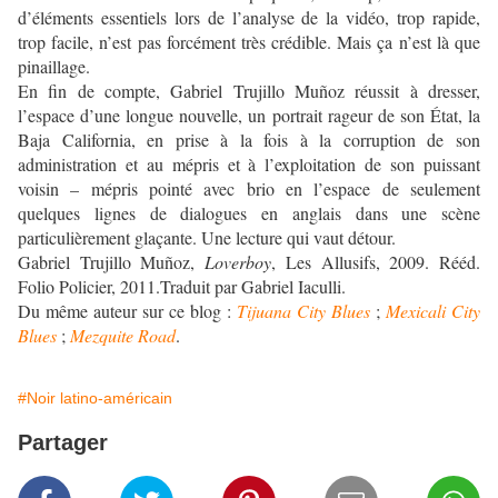
d’éléments essentiels lors de l’analyse de la vidéo, trop rapide,
trop facile, n’est pas forcément très crédible. Mais ça n’est là que
pinaillage.
En fin de compte, Gabriel Trujillo Muñoz réussit à dresser,
l’espace d’une longue nouvelle, un portrait rageur de son État, la
Baja California, en prise à la fois à la corruption de son
administration et au mépris et à l’exploitation de son puissant
voisin – mépris pointé avec brio en l’espace de seulement
quelques lignes de dialogues en anglais dans une scène
particulièrement glaçante. Une lecture qui vaut détour.
Gabriel Trujillo Muñoz,
Loverboy
, Les Allusifs, 2009. Rééd.
Folio Policier, 2011.Traduit par Gabriel Iaculli.
Du même auteur sur ce blog :
Tijuana City Blues
;
Mexicali City
Blues
;
Mezquite Road
.
#Noir latino-américain
Partager