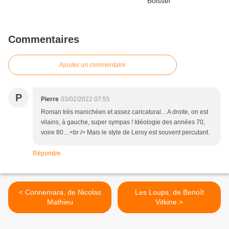
Commentaires
Ajouter un commentaire
P
Pierre
03/02/2022 07:55
Roman très manichéen et assez caricatural…A droite, on est
vilains, à gauche, super sympas ! Idéologie des années 70,
voire 80…<br /> Mais le style de Leroy est souvent percutant.
Répondre
< Connemara, de Nicolas
Les Loups, de Benoît
Mathieu
Vitkine >