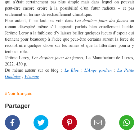
qui n’était certainement pas plus simple mais dans lequel on pouvait
peut-être encore croire à la possibilité d’un futur radieux – et pas
seulement en termes de réchauffement climatique.
Pour autant, il ne faut pas voir dans
Les derniers jours des fauves
un
roman désespéré même s’il apparaît parfois bien cruellement lucide.
Jérôme Leroy a la faiblesse d’y laisser briller quelques lueurs d’espoir qui
tiennent pour beaucoup à l’idée que peut-être certains auront la force de
reconstruire quelque chose sur les ruines et que la littérature pourra y
tenir un rôle.
Jérôme Leroy,
Les derniers jours des fauves
, La Manufacture de Livres,
2022. 430 p.
Du même auteur sur ce blog :
Le Bloc
;
L’Ange gardien
;
La Petite
Gauloise
;
Vivonne
;
#Noir français
Partager