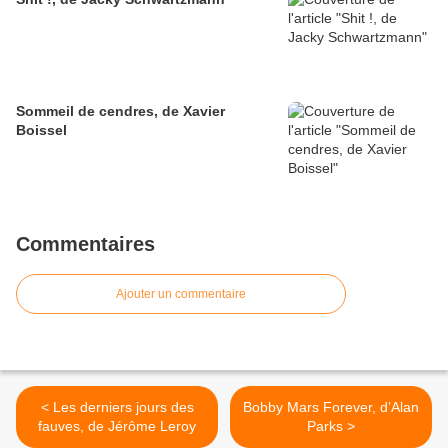
Sommeil de cendres, de Xavier
Boissel
Commentaires
Ajouter un commentaire
< Les derniers jours des
Bobby Mars Forever, d’Alan
fauves, de Jérôme Leroy
Parks >