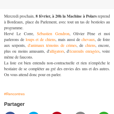
8 février, à 20h la Machine à Polars
Mercredi prochain,
reprend
à Bordeaux, place du Parlement, avec tout un tas de bestioles au
programme.
Hervé Le Corre,
Sébastien Gendron
, Olivier Pène et moi
parlerons de
loups et de chiens
, mais aussi de
chevaux
, de foire
aux serpents,
d'animaux témoins de crimes
, de
chiens
, encore,
plus ou moins amusants, d'
alligators
, d'
écureuils enragées
, voire
même de faucons.
La liste est bien entendu non-contractuelle et rien n'empêche le
bestiaire de se compléter au gré des envies des uns et des autres.
On vous attend donc pour en parler.
#Rencontres
Partager