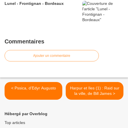
Lunel - Frontignan - Bordeaux
Commentaires
Ajouter un commentaire
< Pssica, d’Edyr Augusto
Harpur et Iles (1) : Raid sur
la ville, de Bill James >
Hébergé par Overblog
Top articles