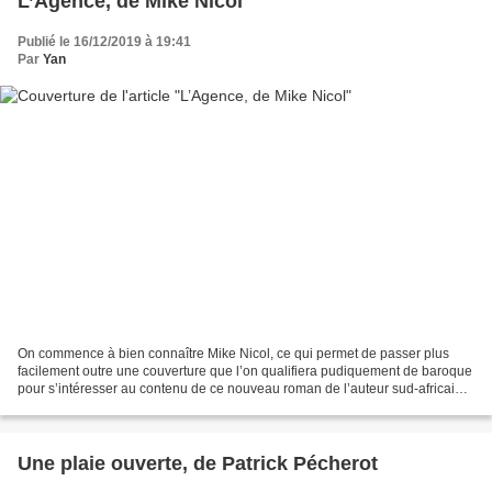
L’Agence, de Mike Nicol
Publié le 16/12/2019 à 19:41
Par
Yan
On commence à bien connaître Mike Nicol, ce qui permet de passer plus
facilement outre une couverture que l’on qualifiera pudiquement de baroque
pour s’intéresser au contenu de ce nouveau roman de l’auteur sud-africain.
On retrouve ici, après Du sang...
Une plaie ouverte, de Patrick Pécherot