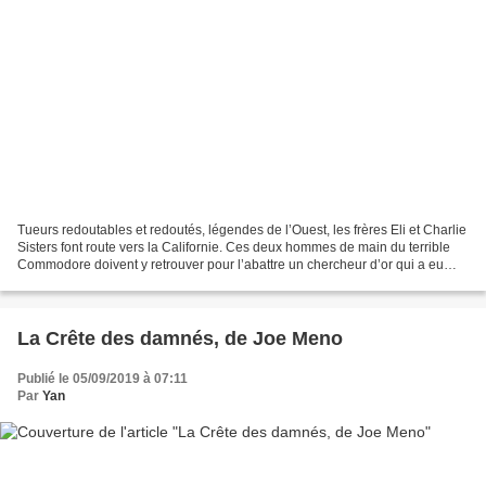
Tueurs redoutables et redoutés, légendes de l’Ouest, les frères Eli et Charlie
Sisters font route vers la Californie. Ces deux hommes de main du terrible
Commodore doivent y retrouver pour l’abattre un chercheur d’or qui a eu
l’audace de refuser quelque...
La Crête des damnés, de Joe Meno
Publié le 05/09/2019 à 07:11
Par
Yan