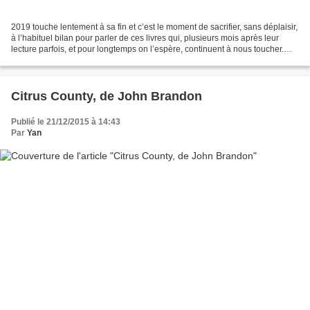
2019 touche lentement à sa fin et c’est le moment de sacrifier, sans déplaisir,
à l’habituel bilan pour parler de ces livres qui, plusieurs mois après leur
lecture parfois, et pour longtemps on l’espère, continuent à nous toucher.
Alors que ce blog se...
Citrus County, de John Brandon
Publié le 21/12/2015 à 14:43
Par
Yan