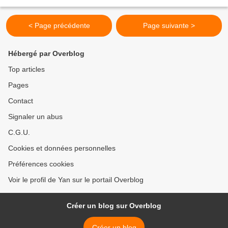
écriture et, bien entendu...
< Page précédente
Page suivante >
Hébergé par Overblog
Top articles
Pages
Contact
Signaler un abus
C.G.U.
Cookies et données personnelles
Préférences cookies
Voir le profil de Yan sur le portail Overblog
Créer un blog sur Overblog
Créer un blog