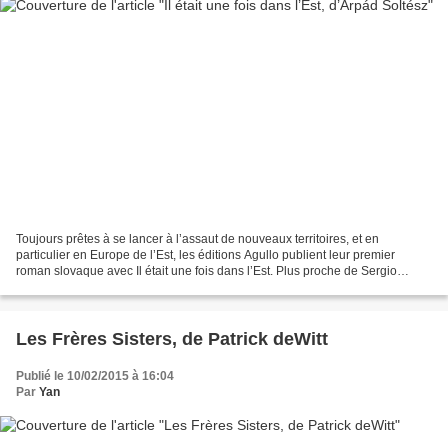
Toujours prêtes à se lancer à l’assaut de nouveaux territoires, et en
particulier en Europe de l’Est, les éditions Agullo publient leur premier
roman slovaque avec Il était une fois dans l’Est. Plus proche de Sergio
Leone que du conte de fée, le livre...
Les Frères Sisters, de Patrick deWitt
Publié le 10/02/2015 à 16:04
Par
Yan