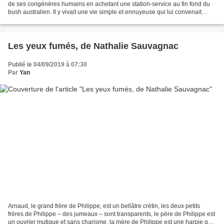
de ses congénères humains en achetant une station-service au fin fond du
bush australien. Il y vivait une vie simple et ennuyeuse qui lui convenait
plutôt bien jusqu’à ce que...
Les yeux fumés, de Nathalie Sauvagnac
Publié le 04/09/2019 à 07:30
Par
Yan
Arnaud, le grand frère de Philippe, est un bellâtre crétin, les deux petits
frères de Philippe – des jumeaux – sont transparents, le père de Philippe est
un ouvrier mutique et sans charisme, la mère de Philippe est une harpie qui