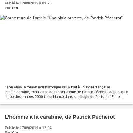
Publié le 12/09/2015 à 09:25
Par
Yan
Si on aime le roman noir historique qui a trait à l’histoire française
contemporaine, impossible de passer à côté de Patrick Pécherot depuis qu’à
l’orée des années 2000 il s’est lancé dans sa trilogie du Paris de l’Entre-
deux-guerres avant d’enchaîner...
L’homme à la carabine, de Patrick Pécherot
Publié le 17/09/2019 à 12:04
Par
Yan