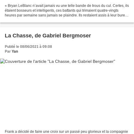
« Bryan LeBlanc n’avait jamais vu une telle bande de trous du cul. Certes, ils
étaient bosseurs et intelligents, ces battants qui trimaient quatre-vingts
heures par semaine sans jamais se plaindre. Ils restaient assis à leur bureau
des journées entières...
La Chasse, de Gabriel Bergmoser
Publié le 08/06/2021 à 09:08
Par
Yan
Frank a décidé de faire une croix sur un passé peu glorieux et la compagnie