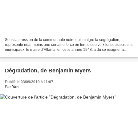
Sous la pression de la communauté noire qui, malgré la ségrégation,
représente néanmoins une certaine force en termes de voix lors des scrutins
municipaux, le maire d’Atlanta, en cette année 1948, a dû se résigner à
recruter des officiers noirs dans la...
Dégradation, de Benjamin Myers
Publié le 03/09/2019 à 11:07
Par
Yan