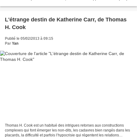
semble détester la famille...
L'étrange destin de Katherine Carr, de Thomas
H. Cook
Publié le 05/02/2013 à 09:15
Par
Yan
Thomas H. Cook est un habitué des intrigues retorses aux constructions
complexes qui font émerger les non-dits, les cadavres bien rangés dans les
placards, la difficulté et parfois l’hypocrisie qui régentent les relations