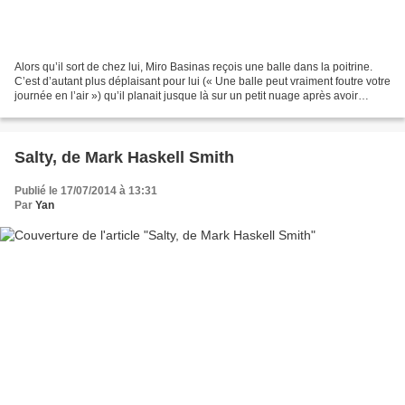
Alors qu’il sort de chez lui, Miro Basinas reçois une balle dans la poitrine.
C’est d’autant plus déplaisant pour lui (« Une balle peut vraiment foutre votre
journée en l’air ») qu’il planait jusque là sur un petit nuage après avoir
remporté quelques...
Salty, de Mark Haskell Smith
Publié le 17/07/2014 à 13:31
Par
Yan