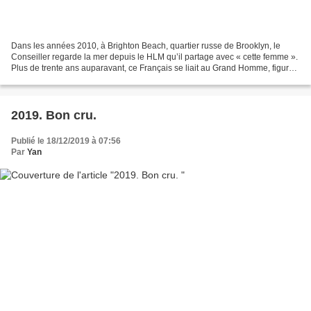
Dans les années 2010, à Brighton Beach, quartier russe de Brooklyn, le
Conseiller regarde la mer depuis le HLM qu’il partage avec « cette femme ».
Plus de trente ans auparavant, ce Français se liait au Grand Homme, figure
de l’opposition antisoviétique...
2019. Bon cru.
Publié le 18/12/2019 à 07:56
Par
Yan