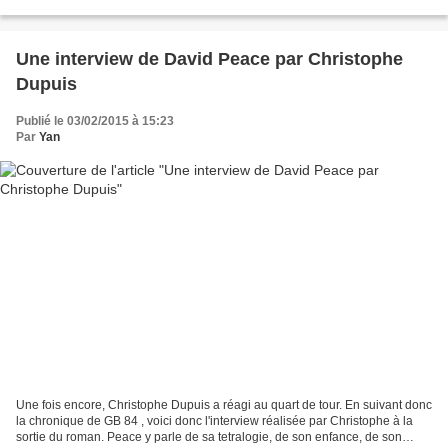
main sur son butin, Argent sale...
Une interview de David Peace par Christophe
Dupuis
Publié le 03/02/2015 à 15:23
Par
Yan
Une fois encore, Christophe Dupuis a réagi au quart de tour. En suivant donc
la chronique de GB 84 , voici donc l'interview réalisée par Christophe à la
sortie du roman. Peace y parle de sa tetralogie, de son enfance, de son