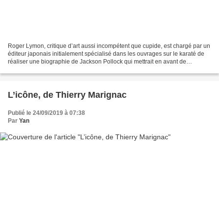
Roger Lymon, critique d’art aussi incompétent que cupide, est chargé par un
éditeur japonais initialement spécialisé dans les ouvrages sur le karaté de
réaliser une biographie de Jackson Pollock qui mettrait en avant de
supposées tendances homosexuelles...
L’icône, de Thierry Marignac
Publié le 24/09/2019 à 07:38
Par
Yan