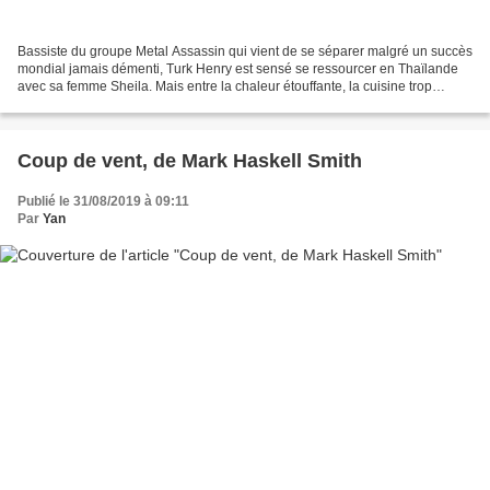
Bassiste du groupe Metal Assassin qui vient de se séparer malgré un succès
mondial jamais démenti, Turk Henry est sensé se ressourcer en Thaïlande
avec sa femme Sheila. Mais entre la chaleur étouffante, la cuisine trop
épicée et la difficulté à contrôler...
Coup de vent, de Mark Haskell Smith
Publié le 31/08/2019 à 09:11
Par
Yan