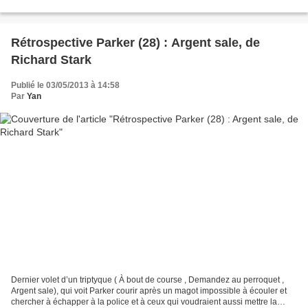
familiales et en particulier...
Rétrospective Parker (28) : Argent sale, de
Richard Stark
Publié le 03/05/2013 à 14:58
Par
Yan
Dernier volet d’un triptyque ( À bout de course , Demandez au perroquet ,
Argent sale), qui voit Parker courir après un magot impossible à écouler et
chercher à échapper à la police et à ceux qui voudraient aussi mettre la