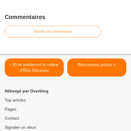
Commentaires
Ajouter un commentaire
< Et ils oublieront la colère,
Rencontres polars >
d’Elsa Marpeau
Hébergé par Overblog
Top articles
Pages
Contact
Signaler un abus