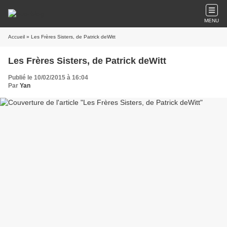
MENU
Accueil
» Les Frères Sisters, de Patrick deWitt
Les Frères Sisters, de Patrick deWitt
Publié le 10/02/2015 à 16:04
Par
Yan