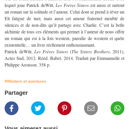
lequel joue Patrick deWitt,
Les Frères Sisters
est aussi et surtout
un roman sur la solitude et l’amour. Celui dont se prend à rêver un
Eli fatigué de tuer, mais aussi cet amour fraternel meublé de
silences et de non-dits qu’il partage avec Charlie. C’est la belle
alchimie de tous ces éléments qui permet à l’auteur de nous offrir
un roman qui est à la fois western, parodie de western et quête
existentielle… un livre réellement enthousiasmant.
Patrick deWitt,
Les Frères Sisters
(
The Sisters Brothers
, 2011),
Actes Sud, 2012. Rééd. Babel, 2014. Traduit par Emmanuelle et
Philippe Aronson. 358 p.
#Western et aventures
Partager
Vous aimerez aussi