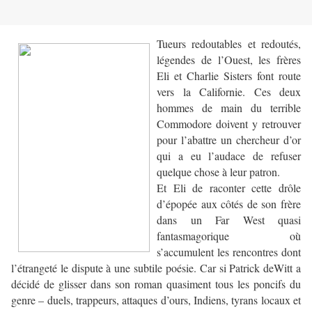
Tueurs redoutables et redoutés,
légendes de l’Ouest, les frères
Eli et Charlie Sisters font route
vers la Californie. Ces deux
hommes de main du terrible
Commodore doivent y retrouver
pour l’abattre un chercheur d’or
qui a eu l’audace de refuser
quelque chose à leur patron.
Et Eli de raconter cette drôle
d’épopée aux côtés de son frère
dans un Far West quasi
fantasmagorique où
s’accumulent les rencontres dont
l’étrangeté le dispute à une subtile poésie. Car si Patrick deWitt a
décidé de glisser dans son roman quasiment tous les poncifs du
genre – duels, trappeurs, attaques d’ours, Indiens, tyrans locaux et