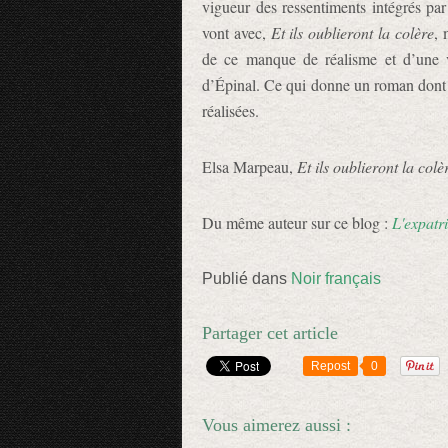
vigueur des ressentiments intégrés par 
vont avec,
Et ils oublieront la colère
, 
de ce manque de réalisme et d’une v
d’Épinal. Ce qui donne un roman dont l
réalisées.
Elsa Marpeau,
Et ils oublieront la colè
Du même auteur sur ce blog :
L'expatr
Publié dans
Noir français
Partager cet article
Repost
0
Vous aimerez aussi :