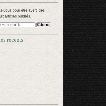
-vous pour être averti des
x articles publiés.
les récents