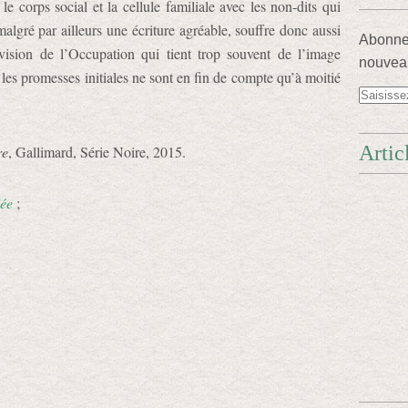
le corps social et la cellule familiale avec les non-dits qui
malgré par ailleurs une écriture agréable, souffre donc aussi
Abonnez
ision de l’Occupation qui tient trop souvent de l’image
nouveau
es promesses initiales ne sont en fin de compte qu’à moitié
Artic
re
, Gallimard, Série Noire, 2015.
iée
;