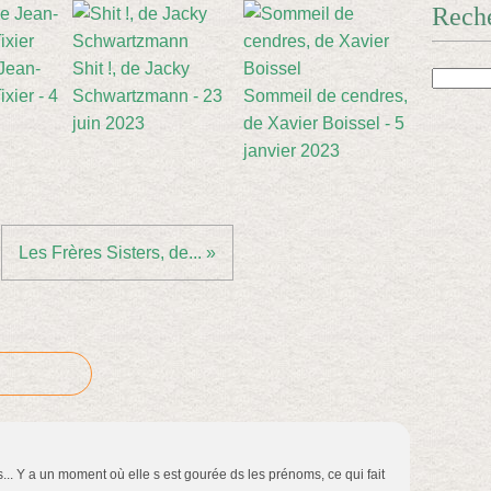
Rech
 Jean-
Shit !, de Jacky
xier - 4
Schwartzmann - 23
Sommeil de cendres,
juin 2023
de Xavier Boissel - 5
janvier 2023
Les Frères Sisters, de... »
.. Y a un moment où elle s est gourée ds les prénoms, ce qui fait