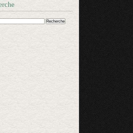
erche