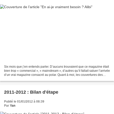
Six mois que j’en entends parler. D’aucuns trouvaient que ce magazine était
bien trop « commercial », « mainstream », d’autres qu’il fallait saluer l’arrivée
d’un vrai magazine consacré au polar. Quant à moi, les couvertures des
deux premiers numéros,...
2011-2012 : Bilan d'étape
Publié le 01/01/2012 à 08:39
Par
Yan