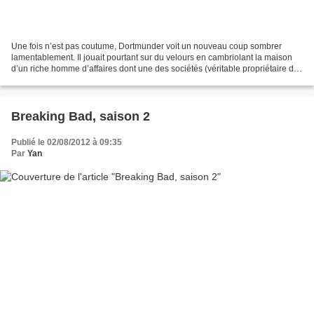
Une fois n’est pas coutume, Dortmunder voit un nouveau coup sombrer
lamentablement. Il jouait pourtant sur du velours en cambriolant la maison
d’un riche homme d’affaires dont une des sociétés (véritable propriétaire de
ladite maison) est en faillite....
Breaking Bad, saison 2
Publié le 02/08/2012 à 09:35
Par
Yan