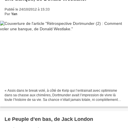
Publié le 24/10/2012 à 15:33
Par
Yan
« Assis dans le break volé, à côté de Kelp qui l’entrainait avec optimisme
dans sa chasse aux chimères, Dortmunder avait l’impression de vivre là
toute l’histoire de sa vie. Sa chance n’était jamais totale, ni complètement
absente. Elle oscillait toujours...
Le Peuple d’en bas, de Jack London