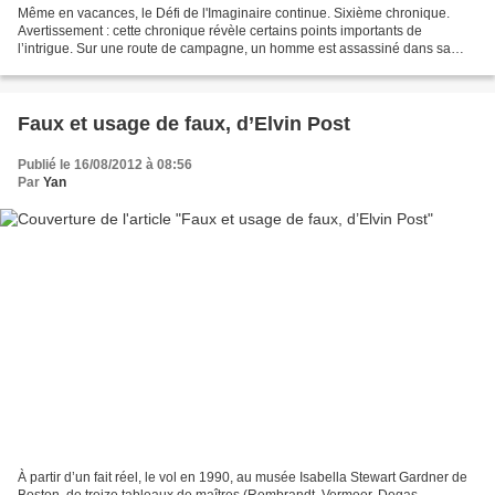
Même en vacances, le Défi de l'Imaginaire continue. Sixième chronique.
Avertissement : cette chronique révèle certains points importants de
l’intrigue. Sur une route de campagne, un homme est assassiné dans sa
voiture broyée et incendiée par un mystérieux...
Faux et usage de faux, d’Elvin Post
Publié le 16/08/2012 à 08:56
Par
Yan
À partir d’un fait réel, le vol en 1990, au musée Isabella Stewart Gardner de