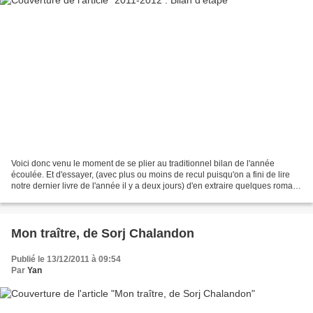
Voici donc venu le moment de se plier au traditionnel bilan de l'année
écoulée. Et d'essayer, (avec plus ou moins de recul puisqu'on a fini de lire
notre dernier livre de l'année il y a deux jours) d'en extraire quelques romans
marquants. Des nouveautés...
Mon traître, de Sorj Chalandon
Publié le 13/12/2011 à 09:54
Par
Yan