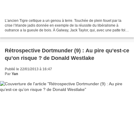
L’ancien Tigre celtique a un genou à terre. Touchée de plein fouet par la
crise l’Irlande jadis donnée en exemple de la réussite du libéralisme à
outrance a la gueule de bois. À Galway, Jack Taylor, qui, avec une patte folle,
un tympan hors d’usage, un...
Rétrospective Dortmunder (9) : Au pire qu’est-ce
qu’on risque ? de Donald Westlake
Publié le 22/01/2013 à 16:47
Par
Yan