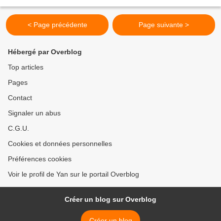
en fait un espion chargé de la lutte...
< Page précédente
Page suivante >
Hébergé par Overblog
Top articles
Pages
Contact
Signaler un abus
C.G.U.
Cookies et données personnelles
Préférences cookies
Voir le profil de Yan sur le portail Overblog
Créer un blog sur Overblog
Créer un blog