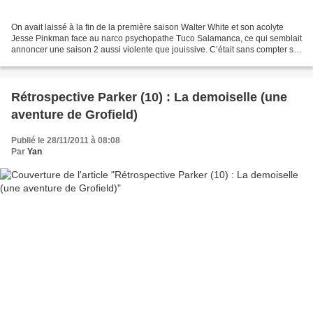
On avait laissé à la fin de la première saison Walter White et son acolyte
Jesse Pinkman face au narco psychopathe Tuco Salamanca, ce qui semblait
annoncer une saison 2 aussi violente que jouissive. C’était sans compter sur
l’imagination des scénaristes...
Rétrospective Parker (10) : La demoiselle (une
aventure de Grofield)
Publié le 28/11/2011 à 08:08
Par
Yan