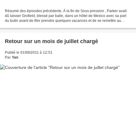
Résumé des épisodes précédents. À la fin de Sous pression , Parker avait
dû laisser Grofield, blessé par balle, dans un hôtel de Mexico avec sa part
du butin avant de filer prendre quelques vacances et de se remettre au
travail plus tôt que prévu ( Travail...
Retour sur un mois de juillet chargé
Publié le 01/08/2011 à 12:51
Par
Yan