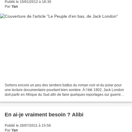
Publié le 10/01/2012 à 18:30
Par
Yan
Sortons encore un peu des sentiers battus du roman noir et du polar pour
une lecture documentaire pourtant bien sombre. À l’été 1902, Jack London
doit partir en Afrique du Sud afin de faire quelques reportages sur guerre
des Boers qui vient de s’achever...
En ai-je vraiment besoin ? Alibi
Publié le 28/07/2011 à 15:56
Par
Yan