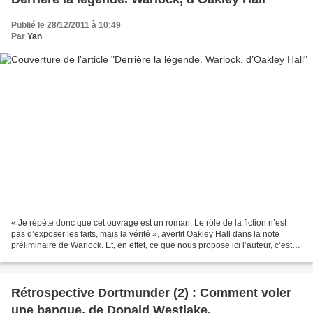
Publié le 28/12/2011 à 10:49
Par
Yan
« Je répète donc que cet ouvrage est un roman. Le rôle de la fiction n’est
pas d’exposer les faits, mais la vérité », avertit Oakley Hall dans la note
préliminaire de Warlock. Et, en effet, ce que nous propose ici l’auteur, c’est
bien de romancer des...
Rétrospective Dortmunder (2) : Comment voler
une banque, de Donald Westlake.