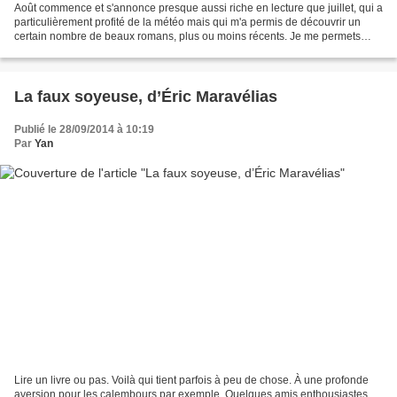
Août commence et s'annonce presque aussi riche en lecture que juillet, qui a
particulièrement profité de la météo mais qui m'a permis de découvrir un
certain nombre de beaux romans, plus ou moins récents. Je me permets
donc, pour les aoûtiens et pour...
La faux soyeuse, d’Éric Maravélias
Publié le 28/09/2014 à 10:19
Par
Yan
Lire un livre ou pas. Voilà qui tient parfois à peu de chose. À une profonde
aversion pour les calembours par exemple. Quelques amis enthousiastes