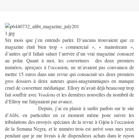
Six mois que j’en entends parler. D’aucuns trouvaient que ce
magazine était bien trop « commercial », « mainstream »,
d’autres qu’il fallait saluer l’arrivée d’un vrai magazine consacré
au polar. Quant à moi, les couvertures des deux premiers
numéros, aperçues à l’occasion, ne m’avaient pas convaincu de
mettre 15 euros dans une revue qui consacrait ses deux premiers
gros dossiers à deux auteurs quasi-anagrammiques en manque
cruel de couverture médiatique. Ellory m’avait déjà beaucoup trop
fait souffrir avec
Vendetta
et les dernières nouvelles du nombril de
d’Ellroy me fatiguaient par avance.
Depuis, j’ai eu plaisir à surfer parfois sur le site
d’
Alib
i, en particulier en ce moment même pour suivre les
tribulations des envoyés spéciaux de la revue à Gijón à l’occasion
de la Semana Negra, et le numéro trois est arrivé sous mes yeux
pendant que je me livrais à de dispendieux achats dans le rayon