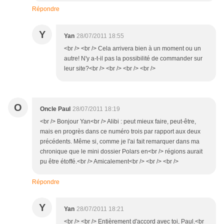
Répondre
Y
Yan
28/07/2011 18:55
<br /> <br /> Cela arrivera bien à un moment ou un
autre! N'y a-t-il pas la possibilité de commander sur
leur site?<br /> <br /> <br /> <br />
O
Oncle Paul
28/07/2011 18:19
<br /> Bonjour Yan<br /> Alibi : peut mieux faire, peut-être,
mais en progrès dans ce numéro trois par rapport aux deux
précédents. Même si, comme je l'ai fait remarquer dans ma
chronique que le mini dossier Polars en<br /> régions aurait
pu être étoffé.<br /> Amicalement<br /> <br /> <br />
Répondre
Y
Yan
28/07/2011 18:21
<br /> <br /> Entièrement d'accord avec toi, Paul.<br