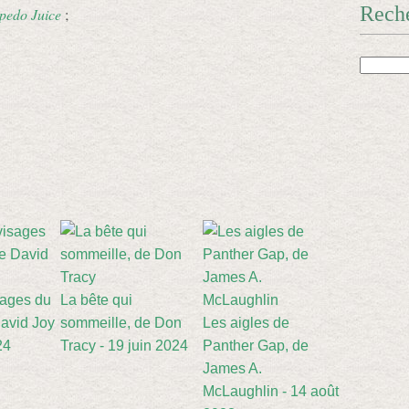
Rech
pedo Juice
;
sages du
La bête qui
avid Joy
sommeille, de Don
Les aigles de
24
Tracy - 19 juin 2024
Panther Gap, de
James A.
McLaughlin - 14 août