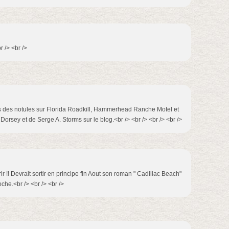
br /> <br />
as des notules sur Florida Roadkill, Hammerhead Ranche Motel et
orsey et de Serge A. Storms sur le blog.<br /> <br /> <br /> <br />
r !! Devrait sortir en principe fin Aout son roman " Cadillac Beach"
che.<br /> <br /> <br />