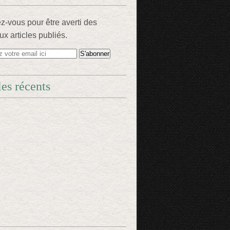
-vous pour être averti des
x articles publiés.
les récents