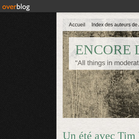
Accueil
Index des auteurs de 
ENCORE D
"All things in moderat
Un été avec Tim 