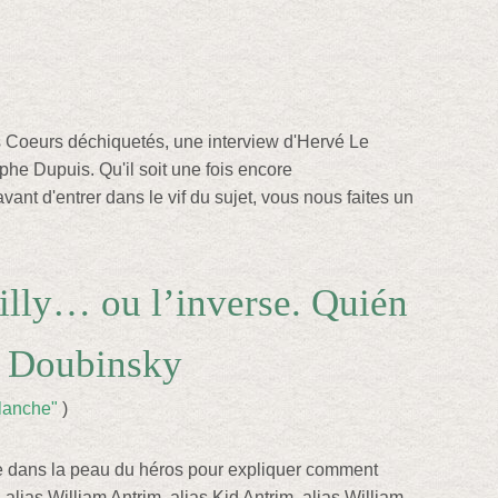
s Coeurs déchiquetés, une interview d'Hervé Le
phe Dupuis. Qu'il soit une fois encore
ant d'entrer dans le vif du sujet, vous nous faites un
illy… ou l’inverse. Quién
n Doubinsky
blanche"
)
 dans la peau du héros pour expliquer comment
alias William Antrim, alias Kid Antrim, alias William