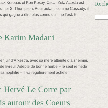
ack Kerouac et Ken Kesey, Oscar Zeta Acosta est
Rech
Hunter S. Thompson. Pour autant, comme Cassady, il
qui gagne à être plus connu qu’il ne l’est. Et
de Karim Madani
 juif d’Arkestra, avec sa mère atteinte d’alzheimer,
t de livreur. Adepte de bonne herbe – le seul remède
pasmophilie – il va régulièrement acheter...
c Hervé Le Corre par
s autour des Coeurs