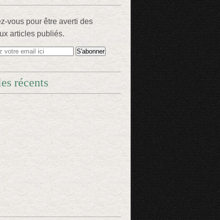
-vous pour être averti des
x articles publiés.
les récents