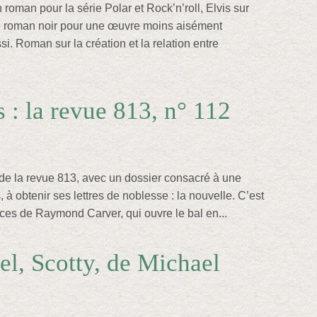
 roman pour la série Polar et Rock’n’roll, Elvis sur
le roman noir pour une œuvre moins aisément
si. Roman sur la création et la relation entre
 : la revue 813, n° 112
de la revue 813, avec un dossier consacré à une
 à obtenir ses lettres de noblesse : la nouvelle. C’est
aces de Raymond Carver, qui ouvre le bal en...
el, Scotty, de Michael