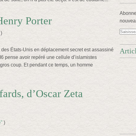
Abonnez
Henry Porter
nouveau
)
nt des États-Unis en déplacement secret est assassiné
Artic
 pense avoir repéré une cellule d’islamistes
n gros coup. Et pendant ce temps, un homme
fards, d’Oscar Zeta
e"
)