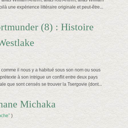
là une expérience littéraire originale et peut-être...
rtmunder (8) : Histoire
Westlake
, comme il nous y a habitué sous son nom ou sous
prétexte à son intrigue un conflit entre deux pays
le que sont censés se trouver la Tsergovie (dont...
phane Michaka
anche"
)