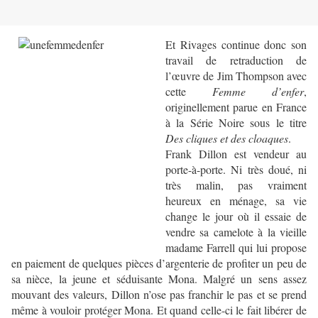
Et Rivages continue donc son
travail de retraduction de
l’œuvre de Jim Thompson avec
cette
Femme d’enfer
,
originellement parue en France
à la Série Noire sous le titre
Des cliques et des cloaques
.
Frank Dillon est vendeur au
porte-à-porte. Ni très doué, ni
très malin, pas vraiment
heureux en ménage, sa vie
change le jour où il essaie de
vendre sa camelote à la vieille
madame Farrell qui lui propose
en paiement de quelques pièces d’argenterie de profiter un peu de
sa nièce, la jeune et séduisante Mona. Malgré un sens assez
mouvant des valeurs, Dillon n’ose pas franchir le pas et se prend
même à vouloir protéger Mona. Et quand celle-ci le fait libérer de