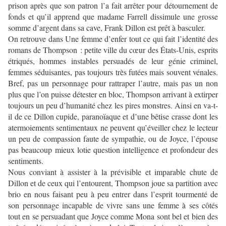
prison après que son patron l’a fait arrêter pour détournement de
fonds et qu’il apprend que madame Farrell dissimule une grosse
somme d’argent dans sa cave, Frank Dillon est prêt à basculer.
On retrouve dans Une femme d’enfer tout ce qui fait l’identité des
romans de Thompson : petite ville du cœur des États-Unis, esprits
étriqués, hommes instables persuadés de leur génie criminel,
femmes séduisantes, pas toujours très futées mais souvent vénales.
Bref, pas un personnage pour rattraper l’autre, mais pas un non
plus que l’on puisse détester en bloc, Thompson arrivant à extirper
toujours un peu d’humanité chez les pires monstres. Ainsi en va-t-
il de ce Dillon cupide, paranoïaque et d’une bêtise crasse dont les
atermoiements sentimentaux ne peuvent qu’éveiller chez le lecteur
un peu de compassion faute de sympathie, ou de Joyce, l’épouse
pas beaucoup mieux lotie question intelligence et profondeur des
sentiments.
Nous conviant à assister à la prévisible et imparable chute de
Dillon et de ceux qui l’entourent, Thompson joue sa partition avec
brio en nous faisant peu à peu entrer dans l’esprit tourmenté de
son personnage incapable de vivre sans une femme à ses côtés
tout en se persuadant que Joyce comme Mona sont bel et bien des