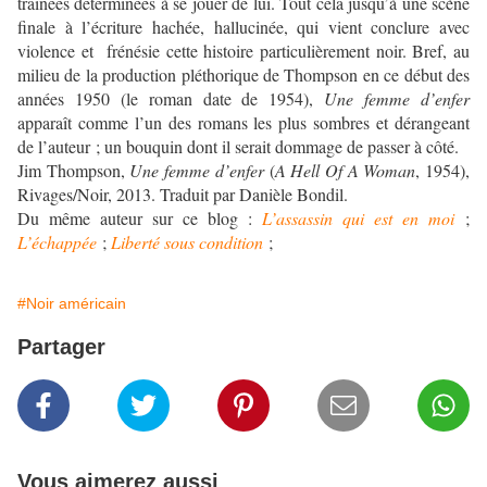
traînées déterminées à se jouer de lui. Tout cela jusqu’à une scène
finale à l’écriture hachée, hallucinée, qui vient conclure avec
violence et frénésie cette histoire particulièrement noir. Bref, au
milieu de la production pléthorique de Thompson en ce début des
années 1950 (le roman date de 1954),
Une femme d’enfer
apparaît comme l’un des romans les plus sombres et dérangeant
de l’auteur ; un bouquin dont il serait dommage de passer à côté.
Jim Thompson,
Une femme d’enfer
(
A Hell Of A Woman
, 1954),
Rivages/Noir, 2013. Traduit par Danièle Bondil.
Du même auteur sur ce blog :
L’assassin qui est en moi
;
L’échappée
;
Liberté sous condition
;
#Noir américain
Partager
Vous aimerez aussi