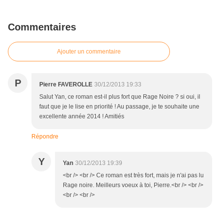
Commentaires
Ajouter un commentaire
P
Pierre FAVEROLLE
30/12/2013 19:33
Salut Yan, ce roman est-il plus fort que Rage Noire ? si oui, il
faut que je le lise en priorité ! Au passage, je te souhaite une
excellente année 2014 ! Amitiés
Répondre
Y
Yan
30/12/2013 19:39
<br /> <br /> Ce roman est très fort, mais je n'ai pas lu
Rage noire. Meilleurs voeux à toi, Pierre.<br /> <br />
<br /> <br />