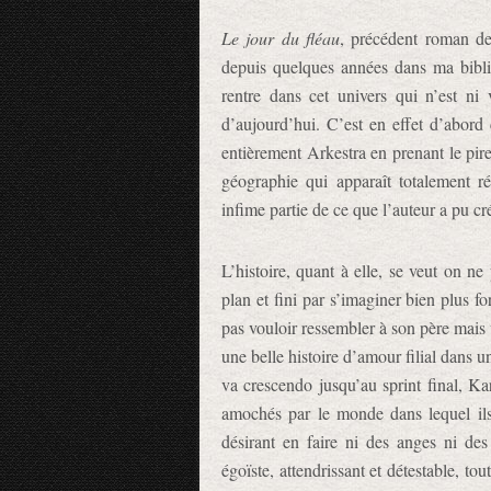
Le jour du fléau
, précédent roman de
depuis quelques années dans ma bibl
rentre dans cet univers qui n’est ni
d’aujourd’hui. C’est en effet d’abord
entièrement Arkestra en prenant le pir
géographie qui apparaît totalement ré
infime partie de ce que l’auteur a pu cr
L’histoire, quant à elle, se veut on ne
plan et fini par s’imaginer bien plus fo
pas vouloir ressembler à son père mais va
une belle histoire d’amour filial dans 
va crescendo jusqu’au sprint final, Ka
amochés par le monde dans lequel ils 
désirant en faire ni des anges ni de
égoïste, attendrissant et détestable, to