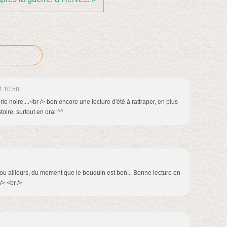
4 10:58
érie noire....<br /> bon encore une lecture d'été à rattraper, en plus
toire, surtout en oral ^^
e ou ailleurs, du moment que le bouquin est bon... Bonne lecture en
/> <br />