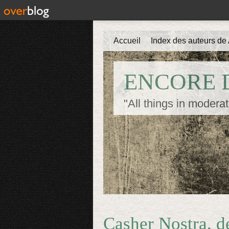
Accueil
Index des auteurs de 
ENCORE D
"All things in moderat
Casher Nostra, 