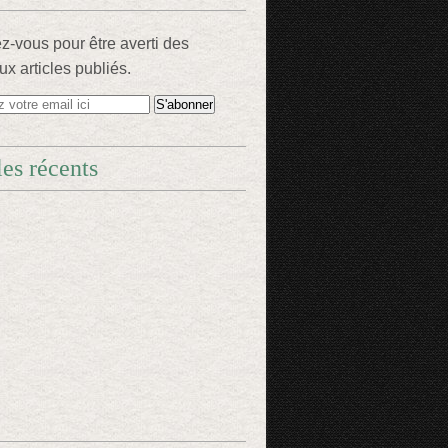
-vous pour être averti des
x articles publiés.
les récents