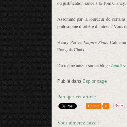
où justification rance à la Tom Clancy,
Assommé par la lourdeur de certains
philosophie droitière d’autres ? Vous d
Henry Porter,
Empire State
, Calmann-
François Chaix.
Du même auteur sur ce blog :
Lumière 
Publié dans
Espionnage
Partager cet article
Repost
0
Vous aimerez aussi :