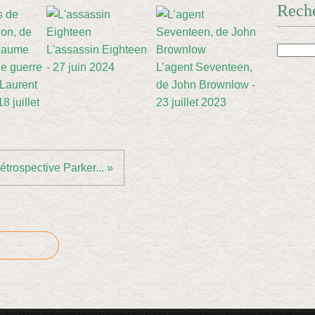
Rech
L'assassin Eighteen
e guerre
- 27 juin 2024
L’agent Seventeen,
 Laurent
de John Brownlow -
8 juillet
23 juillet 2023
étrospective Parker... »