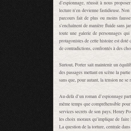
d’espionnage, réussit à nous propose
lecture n’en devienne fastidieuse. Non 
parcours fait de plus ou moins fausses
s’enchaînent de manière fluide sans jam
toute une galerie de personnages qui 
protagonistes de cette histoire est doté 
de contradictions, confrontés à des choi
Surtout, Porter sait maintenir un équil
des passages mettant en scène la partie 
sans que, pour autant, la tension
Au-delà d’un roman d’espionnage partic
même temps que compréhensible pour le
services secrets de son pays, Henry Po
les choix moraux qu’implique de faire l
La question de la torture, centrale dans