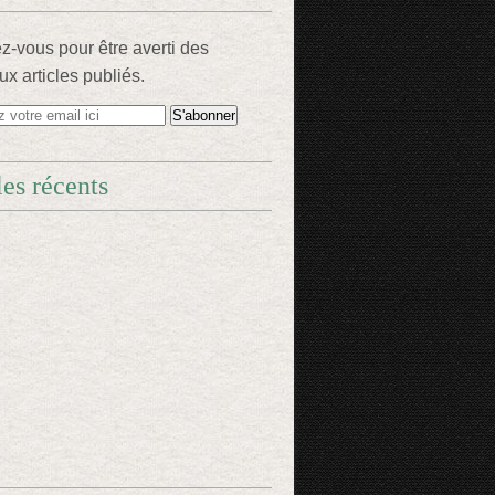
-vous pour être averti des
x articles publiés.
les récents