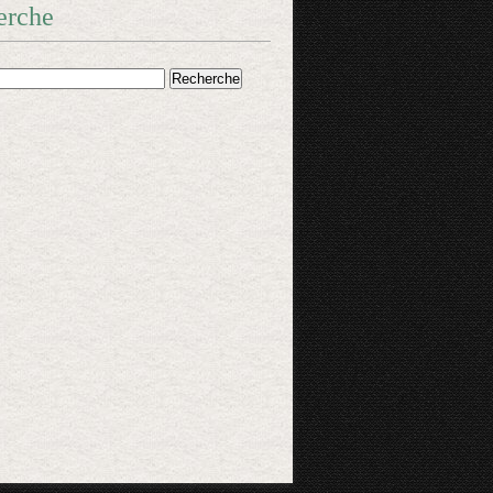
erche