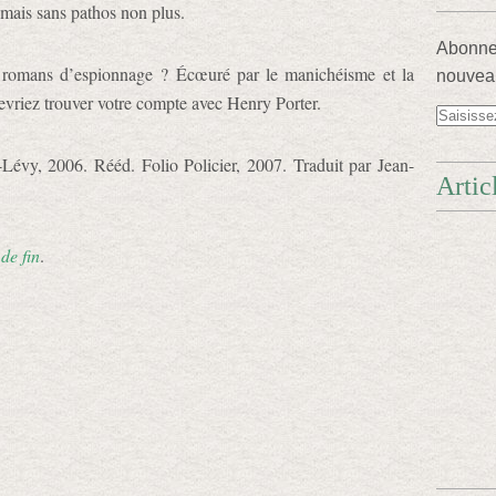
 mais sans pathos non plus.
Abonnez
 romans d’espionnage ? Écœuré par le manichéisme et la
nouveau
evriez trouver votre compte avec Henry Porter.
Lévy, 2006. Rééd. Folio Policier, 2007. Traduit par Jean-
Artic
de fin
.