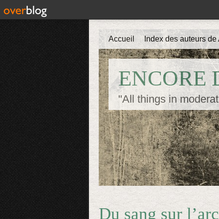
Accueil
Index des auteurs de 
ENCORE D
"All things in moderat
Du sang sur l’ar