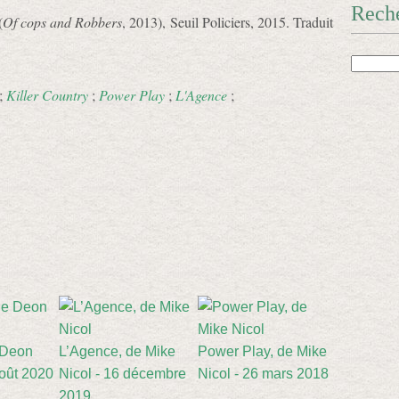
Rech
(
Of cops and Robbers
, 2013), Seuil Policiers, 2015. Traduit
;
Killer Country
;
Power Play
;
L'Agence
;
 Deon
L’Agence, de Mike
Power Play, de Mike
oût 2020
Nicol - 16 décembre
Nicol - 26 mars 2018
2019