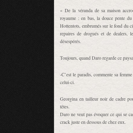
« De la véranda de sa maison accro
royaume : en bas, la douce pente d
Hottentots, embrumés sur le fond du cie
repaires de drogués et de dealers, l
désespérés.
Toujours, quand Daro regarde ce paysage
-C’est le paradis, commente sa femme
celui-ci.
Georgina en tailleur noir de cadre po
têtes.
Daro ne veut pas évoquer ce qui se cac
crack juste en dessous de chez eux.