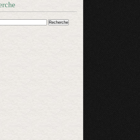
erche