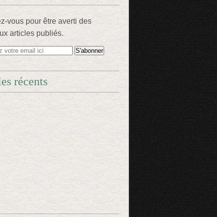
-vous pour être averti des
x articles publiés.
les récents