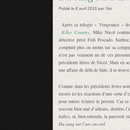
Publié le
8 avril 2015
par Yan
Après sa trilogie « Vengeance » don
Killer Country
, Mike Nicol contin
détective privé Fish Pescado. Surfeu
comptant plus ou moins sur sa compa
n’est pas vraiment un de ces personn
précédents héros de Nicol. Mais en ac
une affaire de délit de fuite, il se trou
Comme dans les précédents livres noirs
travers ici les exactions d’une sorte d
pour mieux éclairer le présent. Car ce
souvent bien mal d’ailleurs, derrière l’
trafics, et, bien entendu, la pauvreté
Du sang sur l’arc-en-ciel
.