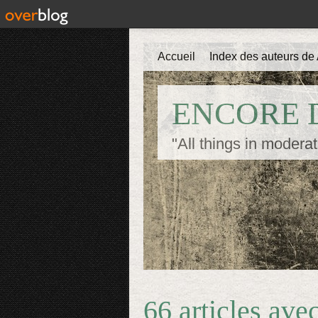
Accueil
Index des auteurs de 
ENCORE D
"All things in moderat
66 articles ave