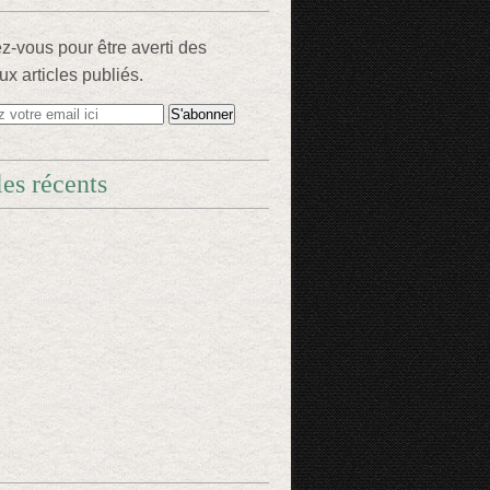
-vous pour être averti des
x articles publiés.
les récents