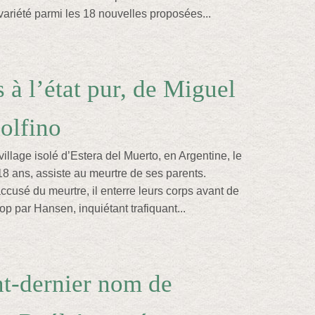
variété parmi les 18 nouvelles proposées...
 à l’état pur, de Miguel
olfino
illage isolé d’Estera del Muerto, en Argentine, le
18 ans, assiste au meurtre de ses parents.
ccusé du meurtre, il enterre leurs corps avant de
top par Hansen, inquiétant trafiquant...
t-dernier nom de