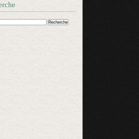
erche