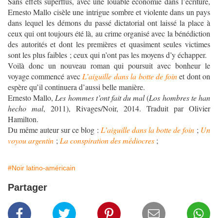
Sans effets superflus, avec une louable économie dans l’écriture,
Ernesto Mallo cisèle une intrigue sombre et violente dans un pays
dans lequel les démons du passé dictatorial ont laissé la place à
ceux qui ont toujours été là, au crime organisé avec la bénédiction
des autorités et dont les premières et quasiment seules victimes
sont les plus faibles ; ceux qui n’ont pas les moyens d’y échapper.
Voilà donc un nouveau roman qui poursuit avec bonheur le
voyage commencé avec
L’aiguille dans la botte de foin
et dont on
espère qu’il continuera d’aussi belle manière.
Ernesto Mallo,
Les hommes t’ont fait du mal
(
Los hombres te han
hecho mal
, 2011), Rivages/Noir, 2014. Traduit par Olivier
Hamilton.
Du même auteur sur ce blog :
L’aiguille dans la botte de foin
;
Un
voyou argentin
;
La conspiration des médiocres
;
#Noir latino-américain
Partager