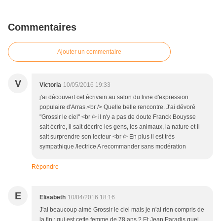
Commentaires
Ajouter un commentaire
V
Victoria
10/05/2016 19:33
j'ai découvert cet écrivain au salon du livre d'expression
populaire d'Arras.<br /> Quelle belle rencontre. J'ai dévoré
"Grossir le ciel" <br /> il n'y a pas de doute Franck Bouysse
sait écrire, il sait décrire les gens, les animaux, la nature et il
sait surprendre son lecteur <br /> En plus il est très
sympathique /lectrice A recommander sans modération
Répondre
E
Elisabeth
10/04/2016 18:16
J'ai beaucoup aimé Grossir le ciel mais je n'ai rien compris de
la fin : qui est cette femme de 78 ans ? Et Jean Paradis quel