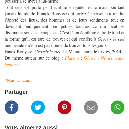
pousser à se livrer à lui-même.
Tout cela est porté par l’écriture élégante, riche mais pourtant
jamais lourde de Franck Bouysse qui arrive à merveille à rendre
l’âpreté des lieux, des hommes et de leurs sentiments tout en
dévoilant pudiquement par petites touches ce qui peut se
dissimuler sous les carapaces. C’est là un équilibre entre le fond et
la forme qu’il est rare de trouver et qui confère à
Grossir le ciel
une beauté qu’il n’est pas donné de trouver tous les jours.
Fanck Bouysse,
Grossir le ciel
, La Manufacture de Livres, 2014.
Du même auteur sur ce blog :
Plateau
;
Glaise
;
Né d'aucune
femme
;
#Noir français
Partager
Vous aimerez aussi