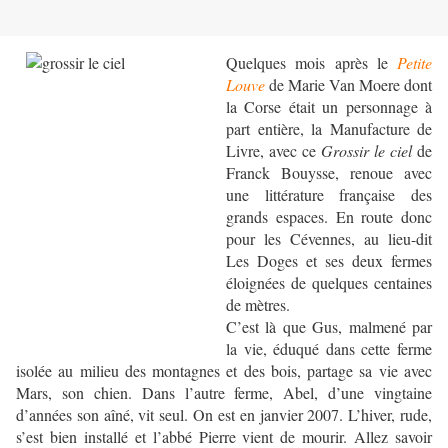
Quelques mois après le
Petite
Louve
de Marie Van Moere dont
la Corse était un personnage à
part entière, la Manufacture de
Livre, avec ce
Grossir le ciel
de
Franck Bouysse, renoue avec
une littérature française des
grands espaces. En route donc
pour les Cévennes, au lieu-dit
Les Doges et ses deux fermes
éloignées de quelques centaines
de mètres.
C’est là que Gus, malmené par
la vie, éduqué dans cette ferme
isolée au milieu des montagnes et des bois, partage sa vie avec
Mars, son chien. Dans l’autre ferme, Abel, d’une vingtaine
d’années son aîné, vit seul. On est en janvier 2007. L’hiver, rude,
s’est bien installé et l’abbé Pierre vient de mourir. Allez savoir