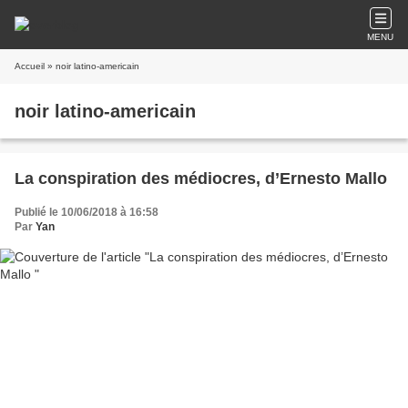
MENU
Accueil
» noir latino-americain
noir latino-americain
La conspiration des médiocres, d’Ernesto Mallo
Publié le 10/06/2018 à 16:58
Par
Yan