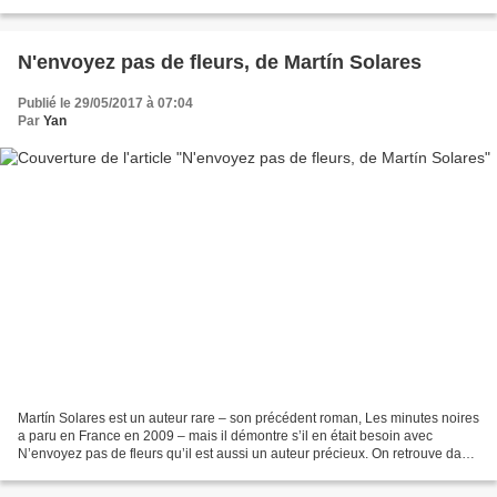
dans...
N'envoyez pas de fleurs, de Martín Solares
Publié le 29/05/2017 à 07:04
Par
Yan
Martín Solares est un auteur rare – son précédent roman, Les minutes noires
a paru en France en 2009 – mais il démontre s’il en était besoin avec
N’envoyez pas de fleurs qu’il est aussi un auteur précieux. On retrouve dans
ce nouveau roman une situation...