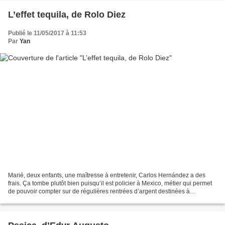
L’effet tequila, de Rolo Diez
Publié le 11/05/2017 à 11:53
Par
Yan
Marié, deux enfants, une maîtresse à entretenir, Carlos Hernández a des
frais. Ça tombe plutôt bien puisqu’il est policier à Mexico, métier qui permet
de pouvoir compter sur de régulières rentrées d’argent destinées à
compléter de manière conséquente...