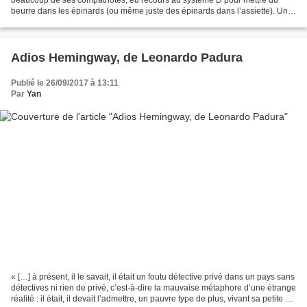
beurre dans les épinards (ou même juste des épinards dans l’assiette). Une
combine de détournement de connexion internet...
Adios Hemingway, de Leonardo Padura
Publié le 26/09/2017 à 13:11
Par
Yan
« […] à présent, il le savait, il était un foutu détective privé dans un pays sans
détectives ni rien de privé, c’est-à-dire la mauvaise métaphore d’une étrange
réalité : il était, il devait l’admettre, un pauvre type de plus, vivant sa petite vie