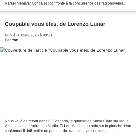
Rafael Menjívar Ochoa est confronté à la concurrence des radionovelas
vénézuéliennes qui, pour être...
Coupable vous êtes, de Lorenzo Lunar
Publié le 11/06/2015 à 09:21
Par
Yan
Nous voilà de retour dans El Condado, le quartier de Santa Clara sur lequel
veille le commissaire Leo Martín. Et Leo Martín a du pain sur la planche. Non
seulement il doit mettre un peu d’ordre dans une vie sentimentale et
sexuelle pour le moins agitée...