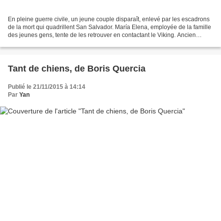
En pleine guerre civile, un jeune couple disparaît, enlevé par les escadrons
de la mort qui quadrillent San Salvador. María Elena, employée de la famille
des jeunes gens, tente de les retrouver en contactant le Viking. Ancien
catcheur devenu policier...
Tant de chiens, de Boris Quercia
Publié le 21/11/2015 à 14:14
Par
Yan