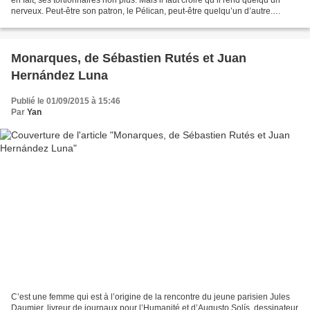
nerveux. Peut-être son patron, le Pélican, peut-être quelqu’un d’autre.
Pourtant le Rat ne sait...
Monarques, de Sébastien Rutés et Juan
Hernández Luna
Publié le 01/09/2015 à 15:46
Par
Yan
C’est une femme qui est à l’origine de la rencontre du jeune parisien Jules
Daumier, livreur de journaux pour l’Humanité et d’Augusto Solís, dessinateur