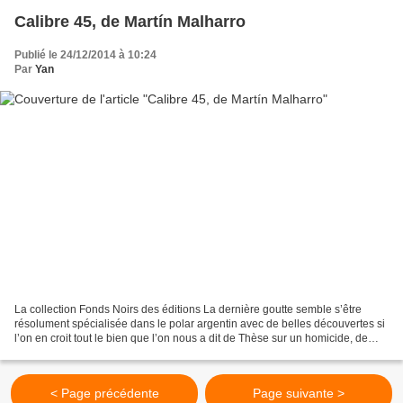
Calibre 45, de Martín Malharro
Publié le 24/12/2014 à 10:24
Par
Yan
La collection Fonds Noirs des éditions La dernière goutte semble s’être
résolument spécialisée dans le polar argentin avec de belles découvertes si
l’on en croit tout le bien que l’on nous a dit de Thèse sur un homicide, de
Diego Paskowski, et notre propre...
< Page précédente
Page suivante >