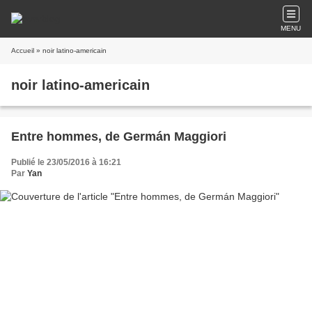
MENU
Accueil
» noir latino-americain
noir latino-americain
Entre hommes, de Germán Maggiori
Publié le 23/05/2016 à 16:21
Par
Yan