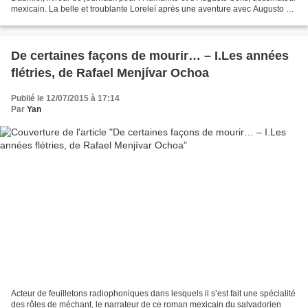
mexicain. La belle et troublante Loreleï après une aventure avec Augusto est
partie pour la France....
De certaines façons de mourir… – I.Les années
flétries, de Rafael Menjívar Ochoa
Publié le 12/07/2015 à 17:14
Par
Yan
Acteur de feuilletons radiophoniques dans lesquels il s’est fait une spécialité
des rôles de méchant, le narrateur de ce roman mexicain du salvadorien