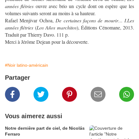
années flétries
ouvre avec brio un cycle dont on espère que les
volumes suivants seront au moins à sa hauteur.
Rafael Menjívar Ochoa,
De certaines façons de mourir… I.Les
années flétries
(
Los Años marchitos
), Éditions Cénomane, 2013.
Traduit par Thierry Davo. 111 p.
Merci à Jérôme Dejean pour la découverte.
#Noir latino-américain
Partager
Vous aimerez aussi
Notre dernière part de ciel, de Nicolás
Ferraro