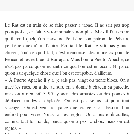
Le Rat est en train de se faire passer à tabac. Il ne sait pas trop
pourquoi et, en fait, ses tortionnaires non plus. Mais il faut croire
qu’il rend quelqu’un nerveux. Peut-être son patron, le Pélican,
peut-être quelqu’un d’autre. Pourtant le Rat ne sait pas grand-
chose ; tout ce qu’il fait, c’est mémoriser des numéros pour le
Pélican et les restituer à Barragán. Mais bon, à Puerto Apache, ce
n’est pas parce qu’on ne sait rien que l’on est innocent. Ni parce
qu’on sait quelque chose que l’on est coupable, d'ailleurs.
« À Puerto Apache il y a, je sais pas, vingt ou trente blocs. On a
tracé les rues, on a tiré au sort, on a donné à chacun sa parcelle,
mais on a rien brûlé. S’il y avait des arbustes ou des plantes à
déplacer, on les a déplacés. On est pas venus ici pour tout
saccager. On est venu ici parce que les gens ont besoin d’un
endroit pour vivre. Nous, on est réglos. On a nos embrouilles,
comme tout le monde, parce qu’on a pas le choix mais on est
réglos. »