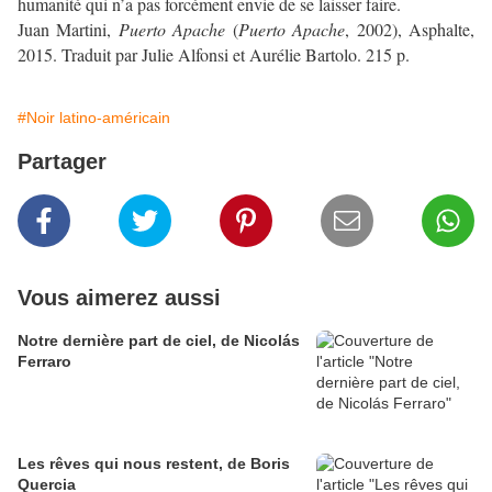
humanité qui n’a pas forcément envie de se laisser faire.
Juan Martini,
Puerto Apache
(
Puerto Apache
, 2002), Asphalte,
2015. Traduit par Julie Alfonsi et Aurélie Bartolo. 215 p.
#Noir latino-américain
Partager
Vous aimerez aussi
Notre dernière part de ciel, de Nicolás
Ferraro
Les rêves qui nous restent, de Boris
Quercia