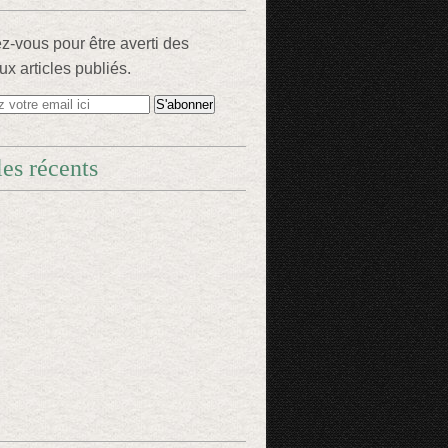
-vous pour être averti des
x articles publiés.
les récents