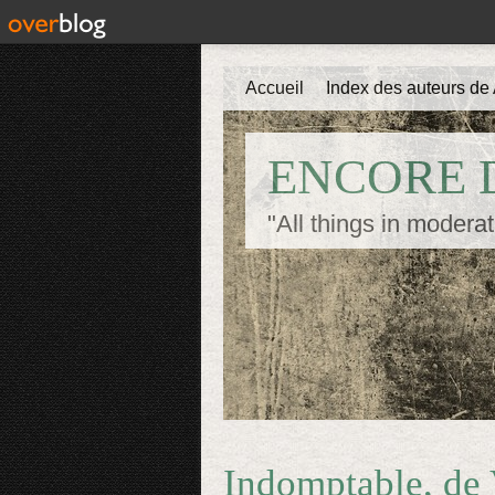
Accueil
Index des auteurs de 
ENCORE D
"All things in moderat
Indomptable, de