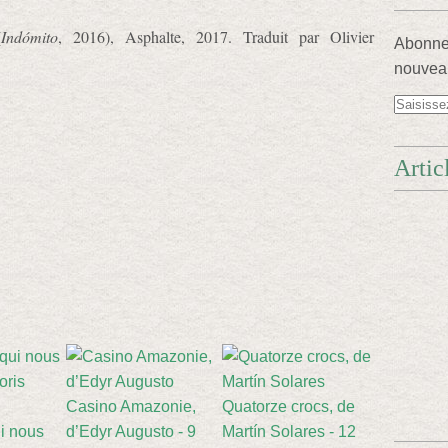
(
Indómito
, 2016), Asphalte, 2017. Traduit par Olivier
Abonnez
nouveau
Artic
Casino Amazonie,
Quatorze crocs, de
i nous
d’Edyr Augusto - 9
Martín Solares - 12