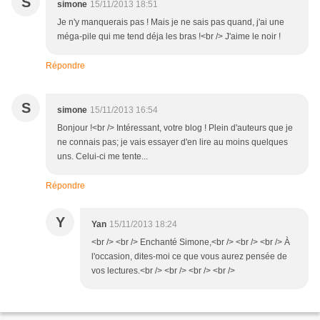
S
simone
15/11/2013 18:51
Je n'y manquerais pas ! Mais je ne sais pas quand, j'ai une
méga-pile qui me tend déja les bras !<br /> J'aime le noir !
Répondre
S
simone
15/11/2013 16:54
Bonjour !<br /> Intéressant, votre blog ! Plein d'auteurs que je
ne connais pas; je vais essayer d'en lire au moins quelques
uns. Celui-ci me tente...
Répondre
Y
Yan
15/11/2013 18:24
<br /> <br /> Enchanté Simone,<br /> <br /> <br /> À
l'occasion, dites-moi ce que vous aurez pensée de
vos lectures.<br /> <br /> <br /> <br />