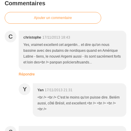
Commentaires
Ajouter un commentaire
C
christophe
17/11/2013 18:43
Yes, vraimet excellent cet argentin... et dire qu'on nous
bassine avec des putains de nordiques quand en Amérique
Latine - tiens, le nouvel Argemi aussi - ils sont sacrément forts
et loin des<br /> panpan policiers/truands...
Répondre
Y
Yan
17/11/2013 21:31
<br /> <br /> C'est le moins qu'on puisse dire. Belém
aussi, côté Brésil, est excellent.<br /> <br /> <br />
<br />