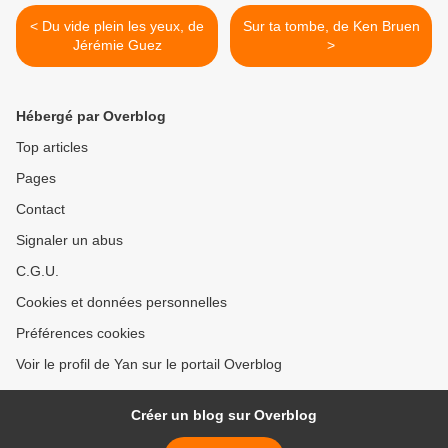
< Du vide plein les yeux, de
Sur ta tombe, de Ken Bruen
Jérémie Guez
>
Hébergé par Overblog
Top articles
Pages
Contact
Signaler un abus
C.G.U.
Cookies et données personnelles
Préférences cookies
Voir le profil de Yan sur le portail Overblog
Créer un blog sur Overblog