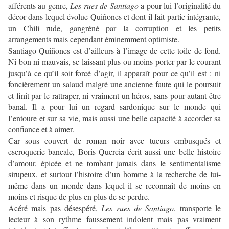
afférents au genre,
Les rues de Santiago
a pour lui l’originalité du
décor dans lequel évolue Quiñones et dont il fait partie intégrante,
un Chili rude, gangréné par la corruption et les petits
arrangements mais cependant éminemment optimiste.
Santiago Quiñones est d’ailleurs à l’image de cette toile de fond.
Ni bon ni mauvais, se laissant plus ou moins porter par le courant
jusqu’à ce qu’il soit forcé d’agir, il apparaît pour ce qu’il est : ni
foncièrement un salaud malgré une ancienne faute qui le poursuit
et finit par le rattraper, ni vraiment un héros, sans pour autant être
banal. Il a pour lui un regard sardonique sur le monde qui
l’entoure et sur sa vie, mais aussi une belle capacité à accorder sa
confiance et à aimer.
Car sous couvert de roman noir avec tueurs embusqués et
escroquerie bancale, Boris Quercia écrit aussi une belle histoire
d’amour, épicée et ne tombant jamais dans le sentimentalisme
sirupeux, et surtout l’histoire d’un homme à la recherche de lui-
même dans un monde dans lequel il se reconnaît de moins en
moins et risque de plus en plus de se perdre.
Acéré mais pas désespéré,
Les rues de Santiago
, transporte le
lecteur à son rythme faussement indolent mais pas vraiment