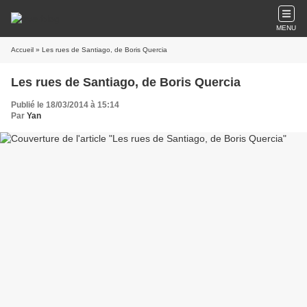
MENU
Accueil
» Les rues de Santiago, de Boris Quercia
Les rues de Santiago, de Boris Quercia
Publié le 18/03/2014 à 15:14
Par
Yan