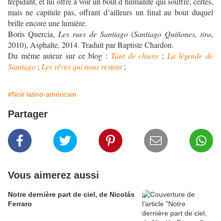
trépidant, et lui offre à voir un bout d’humanité qui souffre, certes,
mais ne capitule pas, offrant d’ailleurs un final au bout duquel
brille encore une lumière.
Boris Quercia,
Les rues de Santiago
(
Santiago Quiñones, tira
,
2010), Asphalte, 2014. Traduit par Baptiste Chardon.
Du même auteur sur ce blog :
Tant de chiens
;
La légende de
Santiago
;
Les rêves qui nous restent
;
#Noir latino-américain
Partager
Vous aimerez aussi
Notre dernière part de ciel, de Nicolás
Ferraro