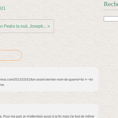
Rech
021
n Pedro la nuit, Joseph... »
press.com/2013/10/31/ton-avant-dernier-nom-de-guerre/<br /> <br
ême.
 ça. Pour ma part, je m'attendais aussi à la fin mais j'ai tout de même