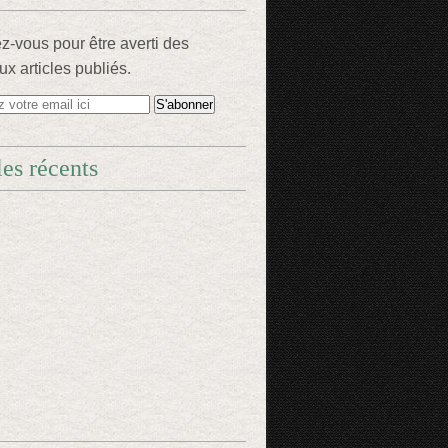
-vous pour être averti des
x articles publiés.
les récents