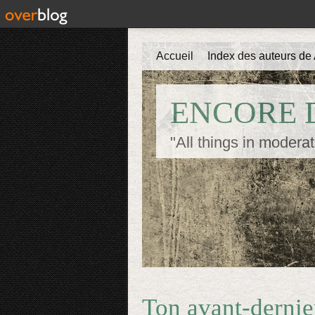
Accueil
Index des auteurs de 
ENCORE D
"All things in moderat
Ton avant-dernie